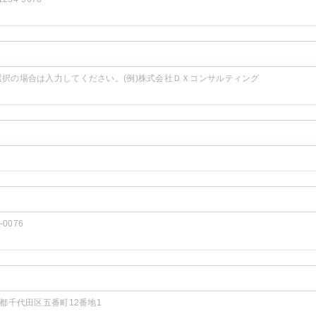
選択の場合は入力してください。(例)株式会社ＤＸコンサルティング
2-0076
京都千代田区五番町12番地1