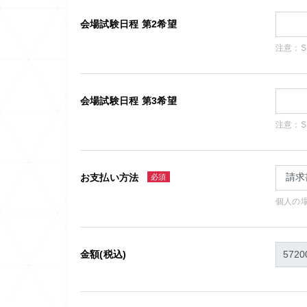
会場試験日程 第2希望
注意：
会場試験日程 第3希望
注意：
お支払い方法
必須
個人の
金額(税込)