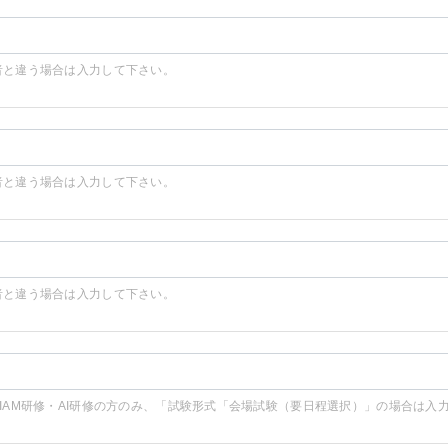
者と違う場合は入力して下さい。
者と違う場合は入力して下さい。
者と違う場合は入力して下さい。
SIAM研修・AI研修の方のみ、「試験形式「会場試験（要日程選択）」の場合は入