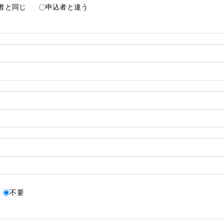
者と同じ
申込者と違う
不要