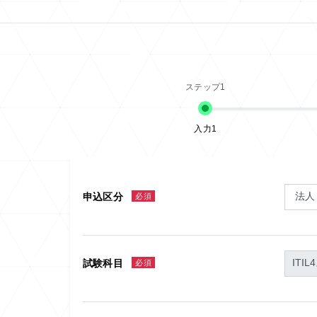
入力1
申込区分
必須
試験科目
必須