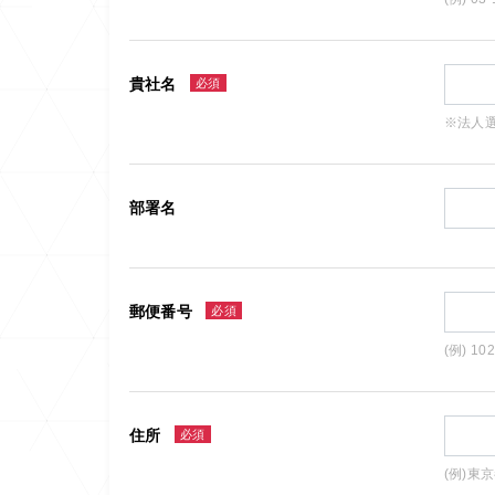
貴社名
必須
※法人
部署名
郵便番号
必須
(例) 10
住所
必須
(例)東