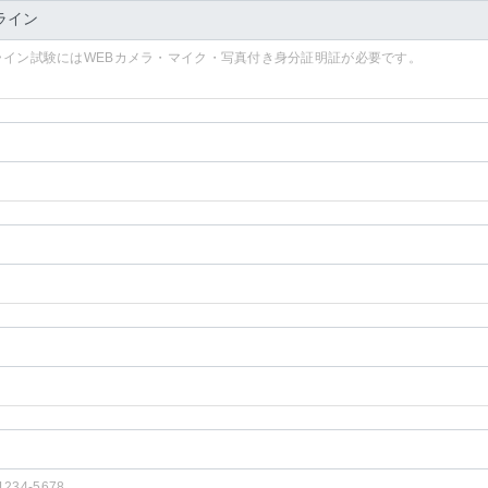
ライン試験にはWEBカメラ・マイク・写真付き身分証明証が必要です。
-1234-5678