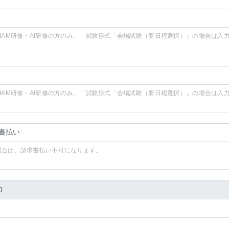
SIAM研修・AI研修の方のみ、「試験形式「会場試験（要日程選択）」の場合は入
SIAM研修・AI研修の方のみ、「試験形式「会場試験（要日程選択）」の場合は入
場合は、請求書払い不可になります。