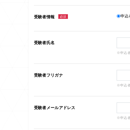
申込
受験者情報
必須
受験者氏名
※申込
受験者フリガナ
※申込
受験者メールアドレス
※申込