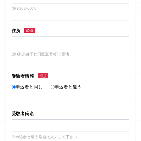
(例) 102-0076
住所
必須
(例)東京都千代田区五番町12番地1
受験者情報
必須
申込者と同じ
申込者と違う
受験者氏名
※申込者と違う場合は入力して下さい。