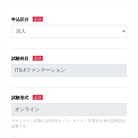
申込区分
必須
試験科目
必須
試験形式
必須
※オンライン試験にはWEBカメラ・マイク・写真付き身分証明証が
必要です。