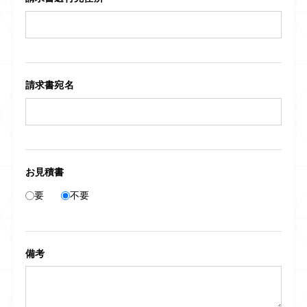
請求書宛名
お見積書
要
不要
備考