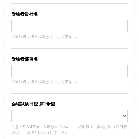
受験者貴社名
※申込者と違う場合は入力して下さい。
受験者部署名
※申込者と違う場合は入力して下さい。
会場試験日程 第1希望
注意：SIAM研修・AI研修の方のみ、「試験形式「会場試験（要日程
選択）」の場合は入力して下さい