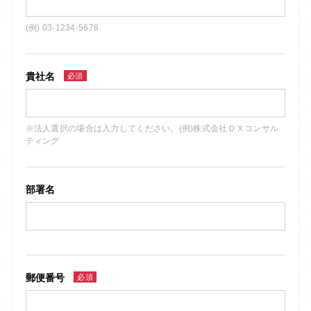
(例) 03-1234-5678
貴社名
必須
※法人選択の場合は入力してください。(例)株式会社ＤＸコンサル
ティング
部署名
郵便番号
必須