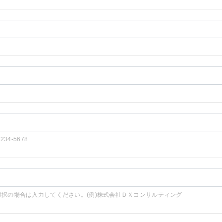
1234-5678
選択の場合は入力してください。(例)株式会社ＤＸコンサルティング