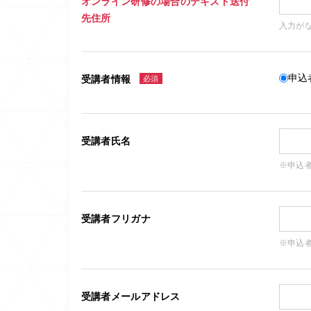
オンライン研修の場合のテキスト送付
先住所
入力が
申込
受講者情報
必須
受講者氏名
※申込
受講者フリガナ
※申込
受講者メールアドレス