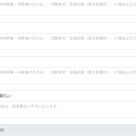
SIAM研修・AI研修の方のみ、「試験形式「会場試験（要日程選択）」の場合は入
SIAM研修・AI研修の方のみ、「試験形式「会場試験（要日程選択）」の場合は入
SIAM研修・AI研修の方のみ、「試験形式「会場試験（要日程選択）」の場合は入
場合は、請求書払い不可になります。