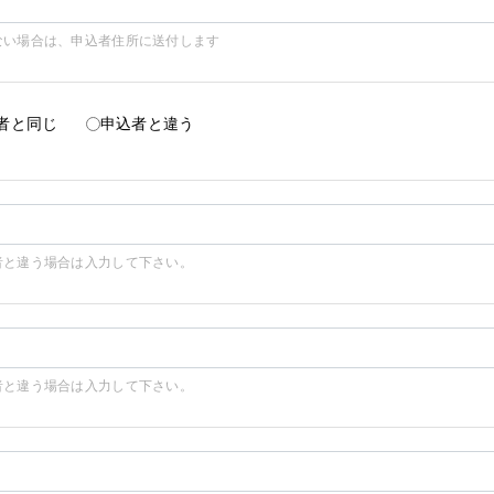
ない場合は、申込者住所に送付します
者と同じ
申込者と違う
者と違う場合は入力して下さい。
者と違う場合は入力して下さい。