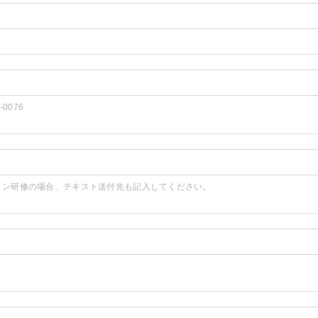
2-0076
イン研修の場合、テキスト送付先も記入してください。