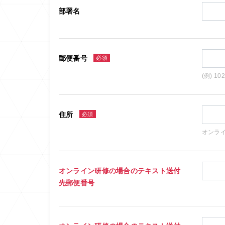
部署名
郵便番号
必須
(例) 10
住所
必須
オンラ
オンライン研修の場合のテキスト送付
先郵便番号