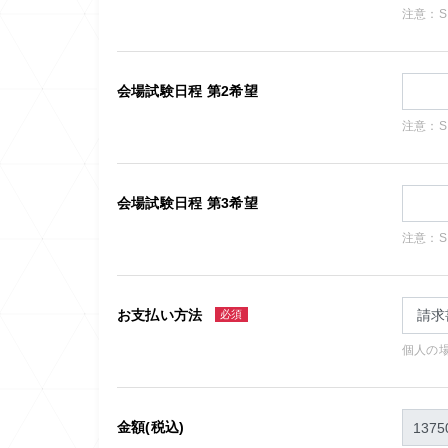
注意：
会場試験日程 第2希望
注意：
会場試験日程 第3希望
注意：
お支払い方法
必須
個人の
金額(税込)