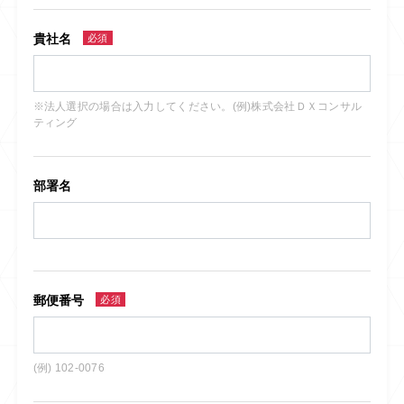
貴社名
必須
※法人選択の場合は入力してください。(例)株式会社ＤＸコンサル
ティング
部署名
郵便番号
必須
(例) 102-0076