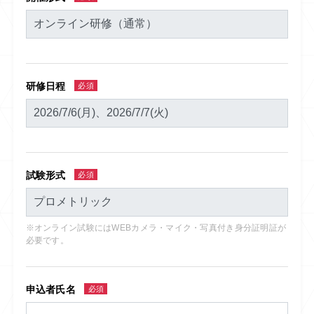
研修日程
必須
試験形式
必須
※オンライン試験にはWEBカメラ・マイク・写真付き身分証明証が
必要です。
申込者氏名
必須