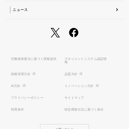
ニュース
労働者派遣法に基づく情報提供
マネジメントシステム認証情
報
情報管理方針
品質方針
AI方針
イノベーション方針
プライバシーポリシー
サイトマップ
利用条件
特定商取引法に基づく表示