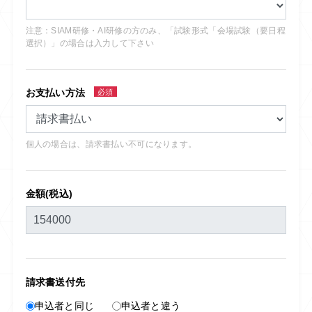
注意：SIAM研修・AI研修の方のみ、「試験形式「会場試験（要日程
選択）」の場合は入力して下さい
お支払い方法
必須
個人の場合は、請求書払い不可になります。
金額(税込)
請求書送付先
申込者と同じ
申込者と違う