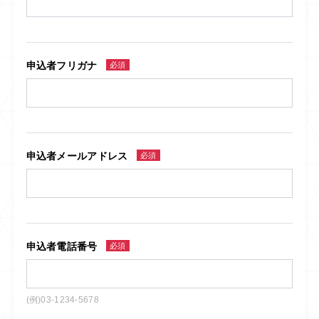
申込者フリガナ
必須
申込者メールアドレス
必須
申込者電話番号
必須
(例)03-1234-5678