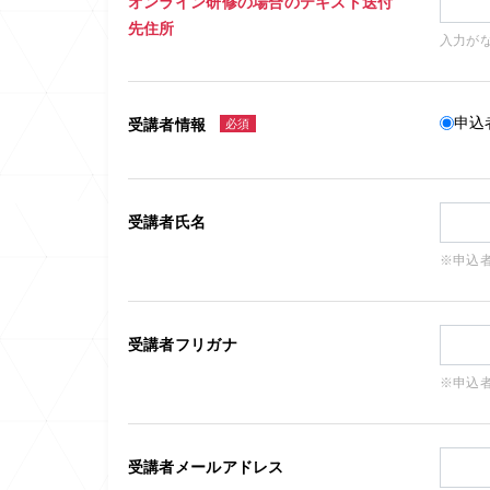
オンライン研修の場合のテキスト送付
先住所
入力が
申込
受講者情報
必須
受講者氏名
※申込
受講者フリガナ
※申込
受講者メールアドレス