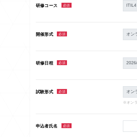
研修コース
必須
開催形式
必須
研修日程
必須
試験形式
必須
※オン
申込者氏名
必須