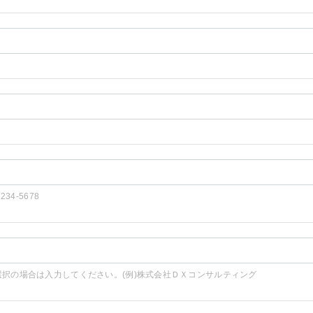
1234-5678
選択の場合は入力してください。(例)株式会社ＤＸコンサルティング