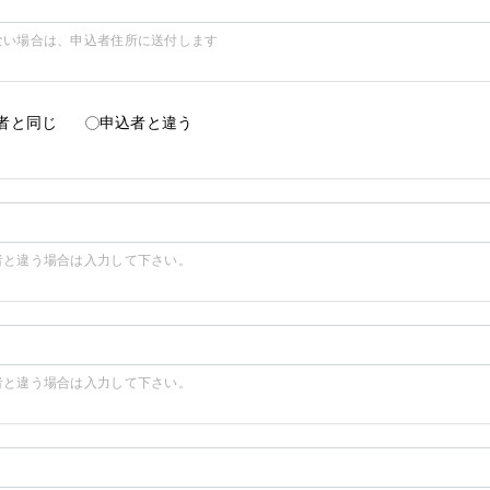
ない場合は、申込者住所に送付します
者と同じ
申込者と違う
者と違う場合は入力して下さい。
者と違う場合は入力して下さい。