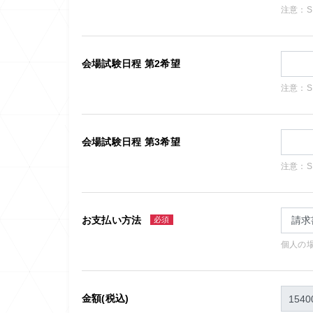
注意：
会場試験日程 第2希望
注意：
会場試験日程 第3希望
注意：
お支払い方法
必須
個人の
金額(税込)