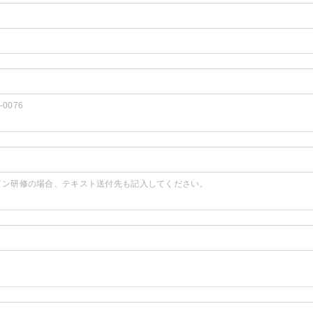
2-0076
イン研修の場合、テキスト送付先も記入してください。