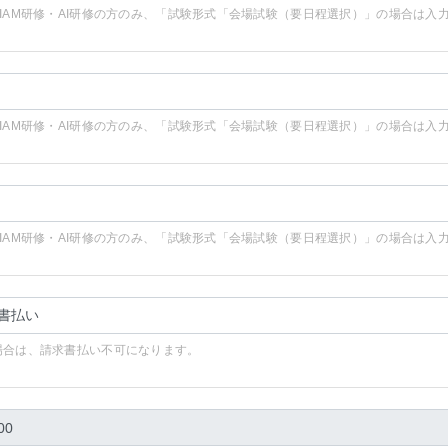
SIAM研修・AI研修の方のみ、「試験形式「会場試験（要日程選択）」の場合は入
SIAM研修・AI研修の方のみ、「試験形式「会場試験（要日程選択）」の場合は入
SIAM研修・AI研修の方のみ、「試験形式「会場試験（要日程選択）」の場合は入
場合は、請求書払い不可になります。