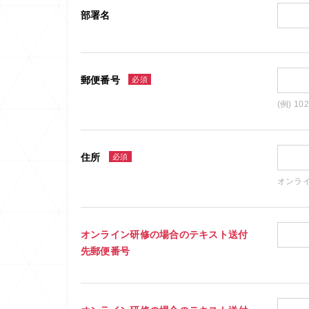
部署名
郵便番号
必須
(例) 10
住所
必須
オンラ
オンライン研修の場合のテキスト送付
先郵便番号