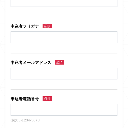
申込者フリガナ
必須
申込者メールアドレス
必須
申込者電話番号
必須
(例)03-1234-5678