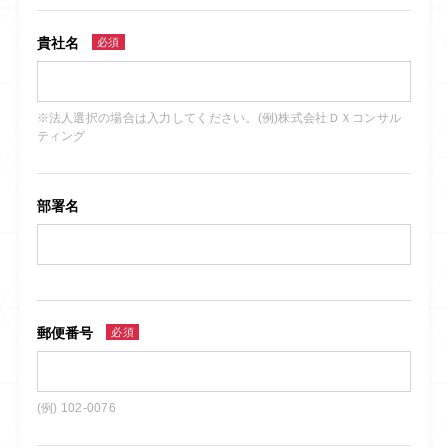
貴社名
必須
※法人選択の場合は入力してください。(例)株式会社ＤＸコンサル
ティング
部署名
郵便番号
必須
(例) 102-0076