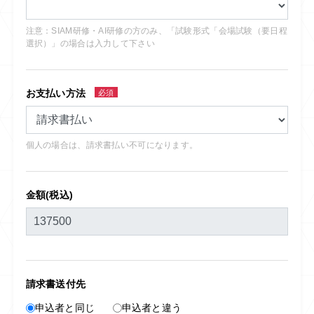
注意：SIAM研修・AI研修の方のみ、「試験形式「会場試験（要日程
選択）」の場合は入力して下さい
お支払い方法
必須
個人の場合は、請求書払い不可になります。
金額(税込)
請求書送付先
申込者と同じ
申込者と違う