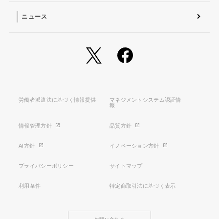
ニュース
労働者派遣法に基づく情報提供
マネジメントシステム認証情
報
情報管理方針
品質方針
AI方針
イノベーション方針
プライバシーポリシー
サイトマップ
利用条件
特定商取引法に基づく表示