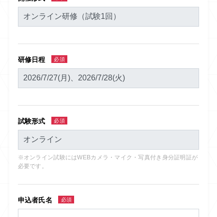
研修日程
必須
試験形式
必須
※オンライン試験にはWEBカメラ・マイク・写真付き身分証明証が
必要です。
申込者氏名
必須