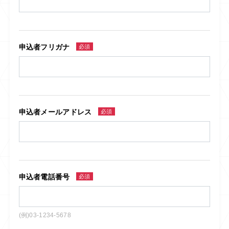
申込者フリガナ
必須
申込者メールアドレス
必須
申込者電話番号
必須
(例)03-1234-5678