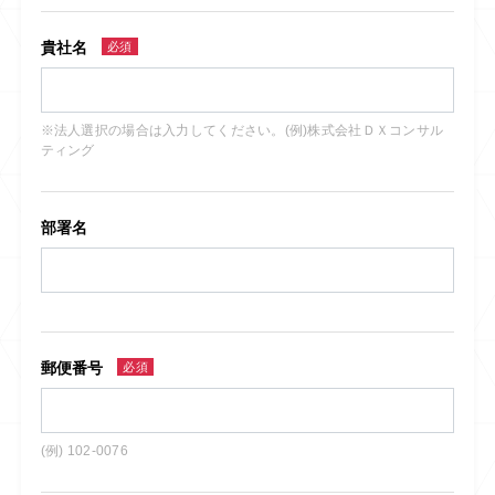
貴社名
必須
※法人選択の場合は入力してください。(例)株式会社ＤＸコンサル
ティング
部署名
郵便番号
必須
(例) 102-0076