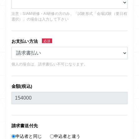
注意：SIAM研修・AI研修の方のみ、「試験形式「会場試験（要日程
選択）」の場合は入力して下さい
お支払い方法
必須
個人の場合は、請求書払い不可になります。
金額(税込)
請求書送付先
申込者と同じ
申込者と違う