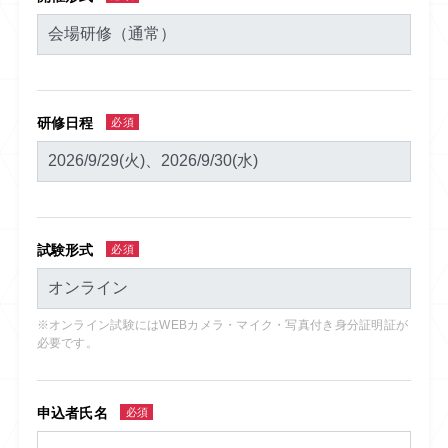
研修日程
必須
試験形式
必須
※オンライン試験にはWEBカメラ・マイク・写真付き身分証明証が
必要です。
申込者氏名
必須