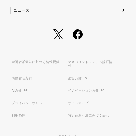
ニュース
労働者派遣法に基づく情報提供
マネジメントシステム認証情
報
情報管理方針
品質方針
AI方針
イノベーション方針
プライバシーポリシー
サイトマップ
利用条件
特定商取引法に基づく表示