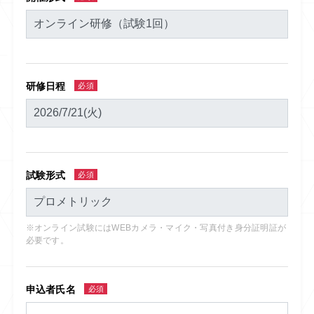
研修日程
必須
試験形式
必須
※オンライン試験にはWEBカメラ・マイク・写真付き身分証明証が
必要です。
申込者氏名
必須