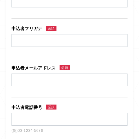
申込者フリガナ
必須
申込者メールアドレス
必須
申込者電話番号
必須
(例)03-1234-5678