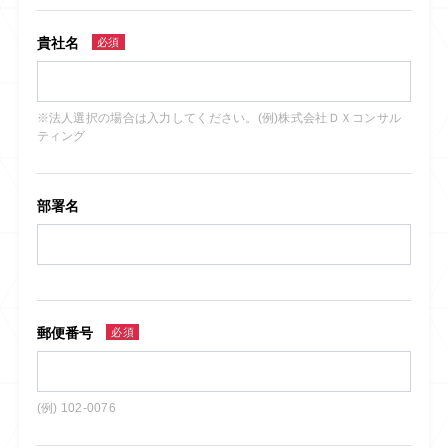
貴社名
必須
※法人選択の場合は入力してください。(例)株式会社ＤＸコンサル
ティング
部署名
郵便番号
必須
(例) 102-0076