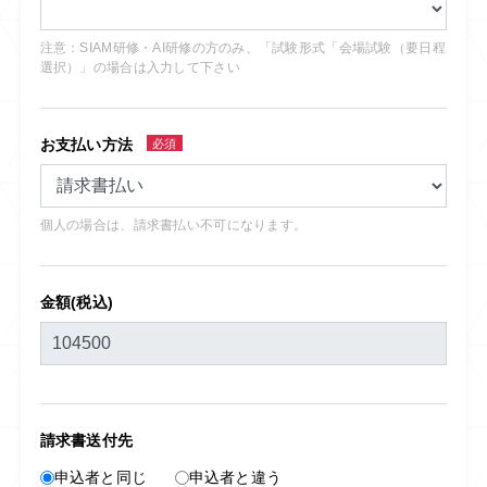
注意：SIAM研修・AI研修の方のみ、「試験形式「会場試験（要日程
選択）」の場合は入力して下さい
お支払い方法
必須
個人の場合は、請求書払い不可になります。
金額(税込)
請求書送付先
申込者と同じ
申込者と違う