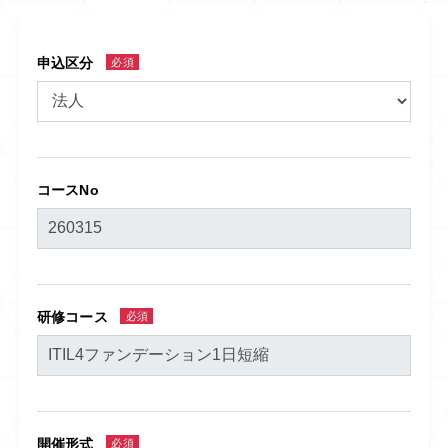
申込区分
必須
コースNo
研修コース
必須
開催形式
必須