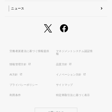
ニュース
労働者派遣法に基づく情報提供
マネジメントシステム認証情
報
情報管理方針
品質方針
AI方針
イノベーション方針
プライバシーポリシー
サイトマップ
利用条件
特定商取引法に基づく表示