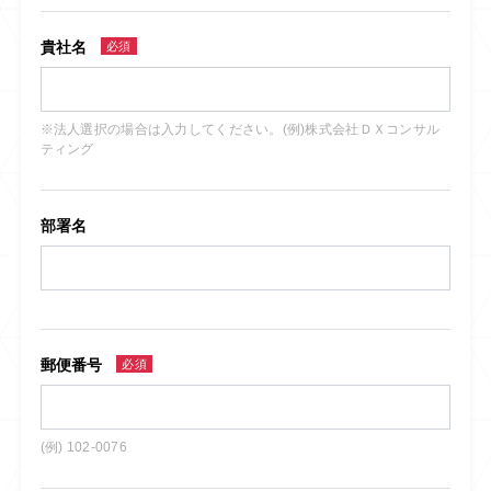
貴社名
必須
※法人選択の場合は入力してください。(例)株式会社ＤＸコンサル
ティング
部署名
郵便番号
必須
(例) 102-0076