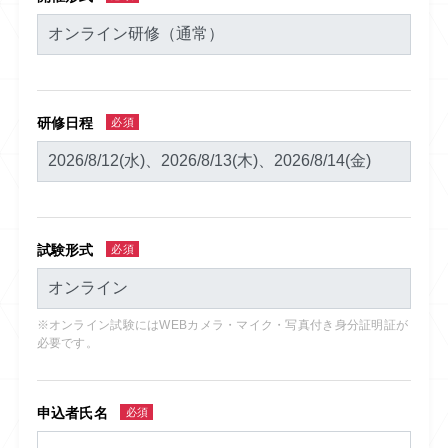
研修日程
必須
試験形式
必須
※オンライン試験にはWEBカメラ・マイク・写真付き身分証明証が
必要です。
申込者氏名
必須