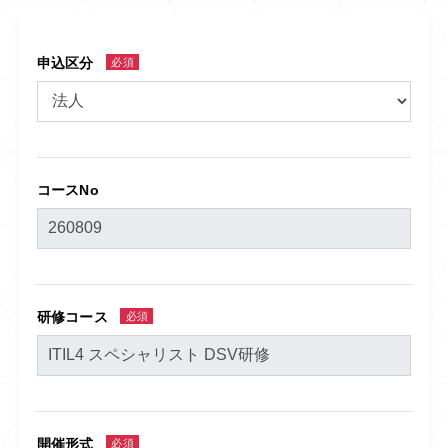
申込区分
必須
コースNo
研修コース
必須
開催形式
必須