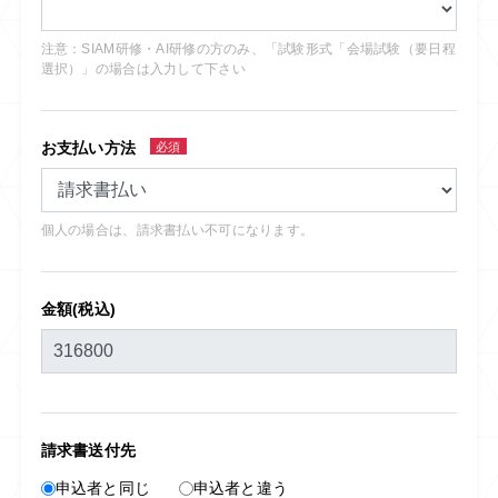
注意：SIAM研修・AI研修の方のみ、「試験形式「会場試験（要日程
選択）」の場合は入力して下さい
お支払い方法
必須
個人の場合は、請求書払い不可になります。
金額(税込)
請求書送付先
申込者と同じ
申込者と違う