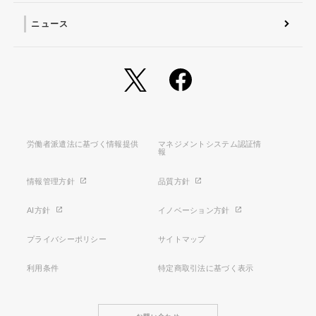
ニュース
労働者派遣法に基づく情報提供
マネジメントシステム認証情
報
情報管理方針
品質方針
AI方針
イノベーション方針
プライバシーポリシー
サイトマップ
利用条件
特定商取引法に基づく表示