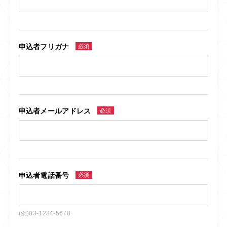
申込者フリガナ
必須
申込者メールアドレス
必須
申込者電話番号
必須
(例)03-1234-5678