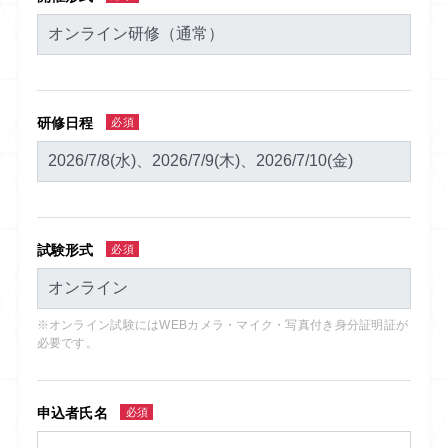
研修日程
必須
試験形式
必須
※オンライン試験にはWEBカメラ・マイク・写真付き身分証明証が
必要です。
申込者氏名
必須