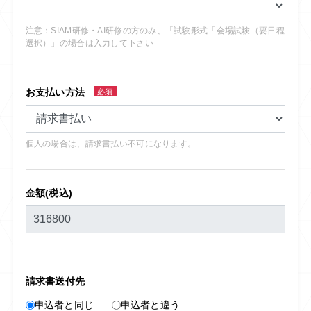
注意：SIAM研修・AI研修の方のみ、「試験形式「会場試験（要日程
選択）」の場合は入力して下さい
お支払い方法
必須
個人の場合は、請求書払い不可になります。
金額(税込)
請求書送付先
申込者と同じ
申込者と違う