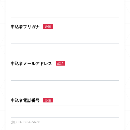
申込者フリガナ
必須
申込者メールアドレス
必須
申込者電話番号
必須
(例)03-1234-5678