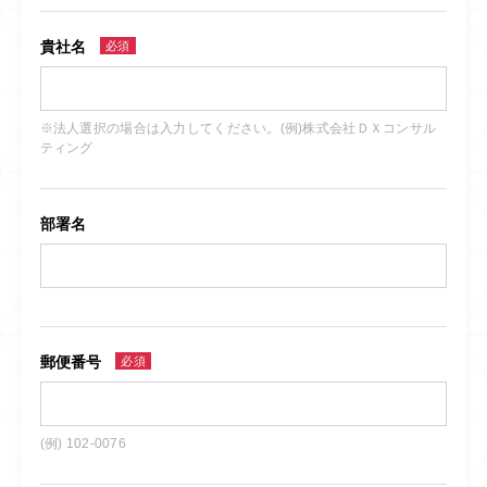
貴社名
必須
※法人選択の場合は入力してください。(例)株式会社ＤＸコンサル
ティング
部署名
郵便番号
必須
(例) 102-0076