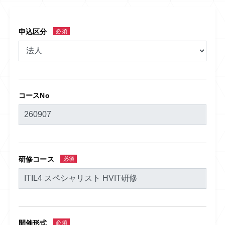
申込区分
必須
コースNo
研修コース
必須
開催形式
必須