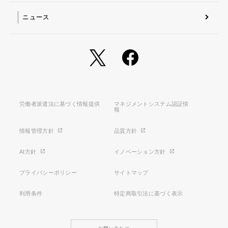
ニュース
労働者派遣法に基づく情報提供
マネジメントシステム認証情
報
情報管理方針
品質方針
AI方針
イノベーション方針
プライバシーポリシー
サイトマップ
利用条件
特定商取引法に基づく表示