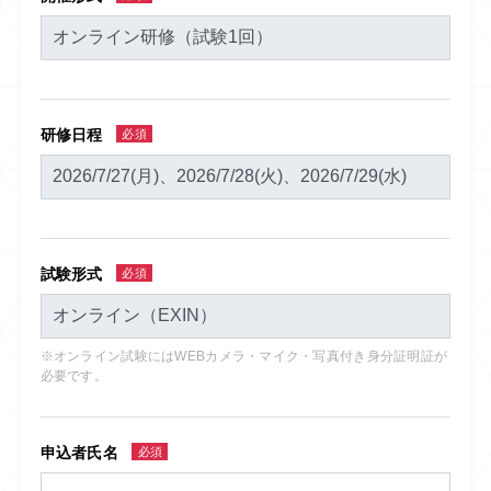
研修日程
必須
試験形式
必須
※オンライン試験にはWEBカメラ・マイク・写真付き身分証明証が
必要です。
申込者氏名
必須