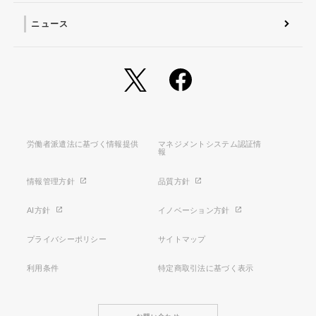
ニュース
労働者派遣法に基づく情報提供
マネジメントシステム認証情
報
情報管理方針
品質方針
AI方針
イノベーション方針
プライバシーポリシー
サイトマップ
利用条件
特定商取引法に基づく表示