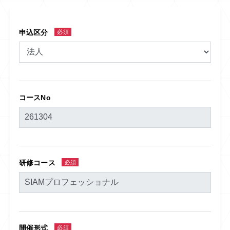
申込区分
必須
コースNo
研修コース
必須
開催形式
必須