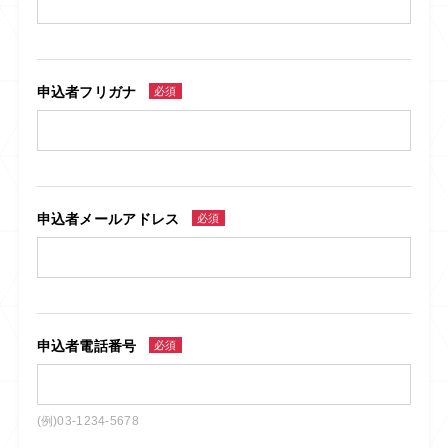
申込者フリガナ
必須
申込者メールアドレス
必須
申込者電話番号
必須
(例)03-1234-5678