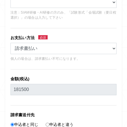
注意：SIAM研修・AI研修の方のみ、「試験形式「会場試験（要日程
選択）」の場合は入力して下さい
お支払い方法
必須
個人の場合は、請求書払い不可になります。
金額(税込)
請求書送付先
申込者と同じ
申込者と違う