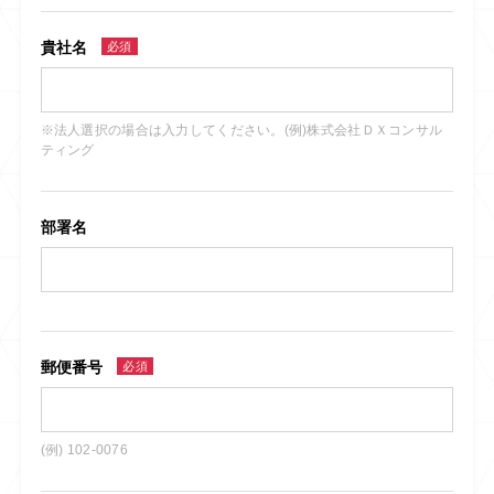
貴社名
必須
※法人選択の場合は入力してください。(例)株式会社ＤＸコンサル
ティング
部署名
郵便番号
必須
(例) 102-0076