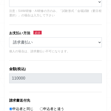
注意：SIAM研修・AI研修の方のみ、「試験形式「会場試験（要日程
選択）」の場合は入力して下さい
お支払い方法
必須
個人の場合は、請求書払い不可になります。
金額(税込)
請求書送付先
申込者と同じ
申込者と違う