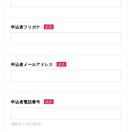
申込者フリガナ
必須
申込者メールアドレス
必須
申込者電話番号
必須
(例)03-1234-5678