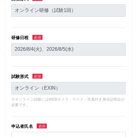
研修日程
必須
試験形式
必須
※オンライン試験にはWEBカメラ・マイク・写真付き身分証明証が
必要です。
申込者氏名
必須