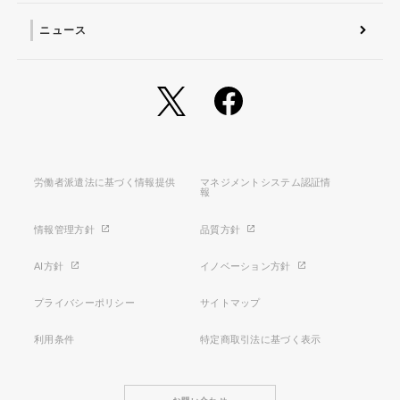
ニュース
労働者派遣法に基づく情報提供
マネジメントシステム認証情
報
情報管理方針
品質方針
AI方針
イノベーション方針
プライバシーポリシー
サイトマップ
利用条件
特定商取引法に基づく表示