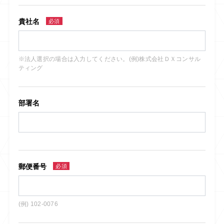
貴社名
必須
※法人選択の場合は入力してください。(例)株式会社ＤＸコンサル
ティング
部署名
郵便番号
必須
(例) 102-0076