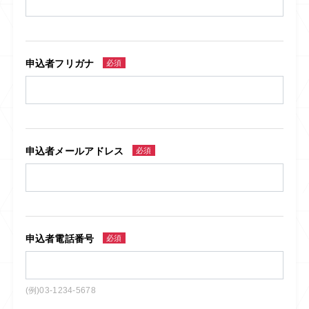
申込者フリガナ
必須
申込者メールアドレス
必須
申込者電話番号
必須
(例)03-1234-5678