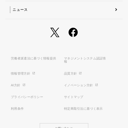
ニュース
労働者派遣法に基づく情報提供
マネジメントシステム認証情
報
情報管理方針
品質方針
AI方針
イノベーション方針
プライバシーポリシー
サイトマップ
利用条件
特定商取引法に基づく表示