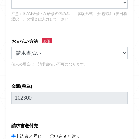
注意：SIAM研修・AI研修の方のみ、「試験形式「会場試験（要日程
選択）」の場合は入力して下さい
お支払い方法
必須
個人の場合は、請求書払い不可になります。
金額(税込)
請求書送付先
申込者と同じ
申込者と違う