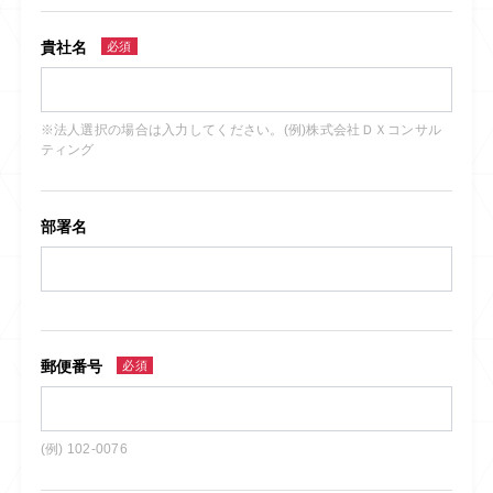
貴社名
必須
※法人選択の場合は入力してください。(例)株式会社ＤＸコンサル
ティング
部署名
郵便番号
必須
(例) 102-0076