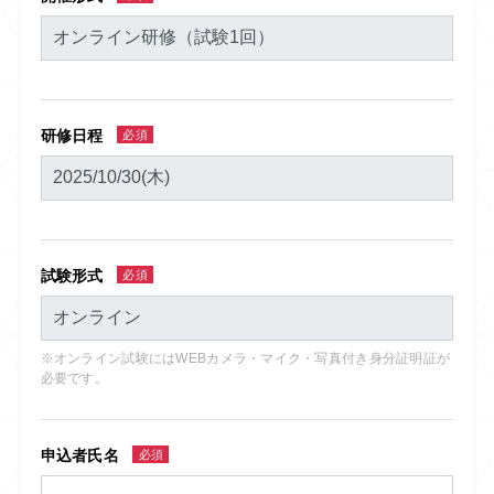
研修日程
必須
試験形式
必須
※オンライン試験にはWEBカメラ・マイク・写真付き身分証明証が
必要です。
申込者氏名
必須