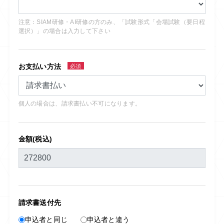
注意：SIAM研修・AI研修の方のみ、「試験形式「会場試験（要日程
選択）」の場合は入力して下さい
お支払い方法
必須
個人の場合は、請求書払い不可になります。
金額(税込)
請求書送付先
申込者と同じ
申込者と違う