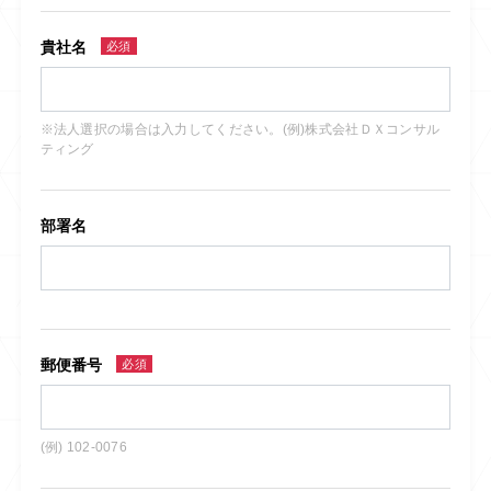
貴社名
必須
※法人選択の場合は入力してください。(例)株式会社ＤＸコンサル
ティング
部署名
郵便番号
必須
(例) 102-0076