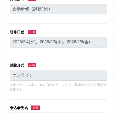
研修日程
必須
試験形式
必須
※オンライン試験にはWEBカメラ・マイク・写真付き身分証明証が
必要です。
申込者氏名
必須