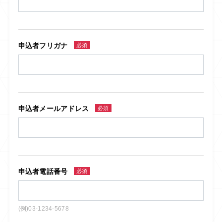
申込者フリガナ
必須
申込者メールアドレス
必須
申込者電話番号
必須
(例)03-1234-5678