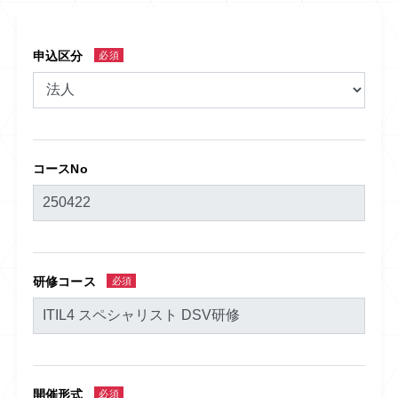
申込区分
必須
コースNo
研修コース
必須
開催形式
必須