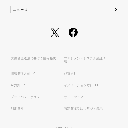
ニュース
労働者派遣法に基づく情報提供
マネジメントシステム認証情
報
情報管理方針
品質方針
AI方針
イノベーション方針
プライバシーポリシー
サイトマップ
利用条件
特定商取引法に基づく表示