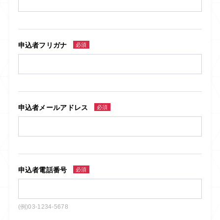
申込者フリガナ
必須
申込者メールアドレス
必須
申込者電話番号
必須
(例)03-1234-5678