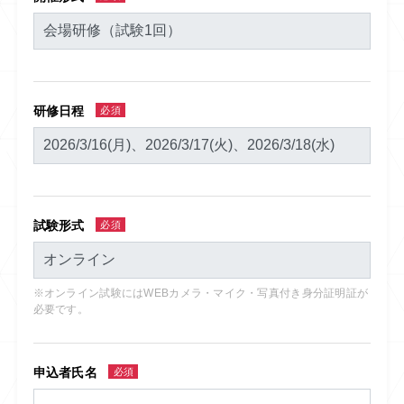
研修日程
必須
試験形式
必須
※オンライン試験にはWEBカメラ・マイク・写真付き身分証明証が
必要です。
申込者氏名
必須