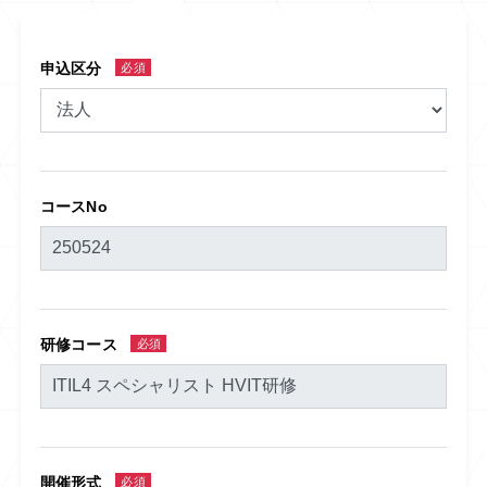
申込区分
必須
コースNo
研修コース
必須
開催形式
必須