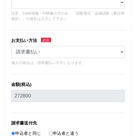
注意：SIAM研修・AI研修の方のみ、「試験形式「会場試験（要日程
選択）」の場合は入力して下さい
お支払い方法
必須
個人の場合は、請求書払い不可になります。
金額(税込)
請求書送付先
申込者と同じ
申込者と違う