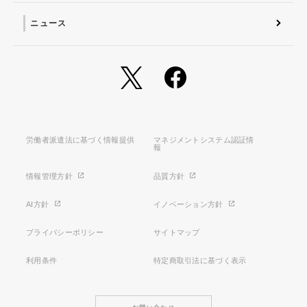
ニュース
労働者派遣法に基づく情報提供
マネジメントシステム認証情
報
情報管理方針
品質方針
AI方針
イノベーション方針
プライバシーポリシー
サイトマップ
利用条件
特定商取引法に基づく表示