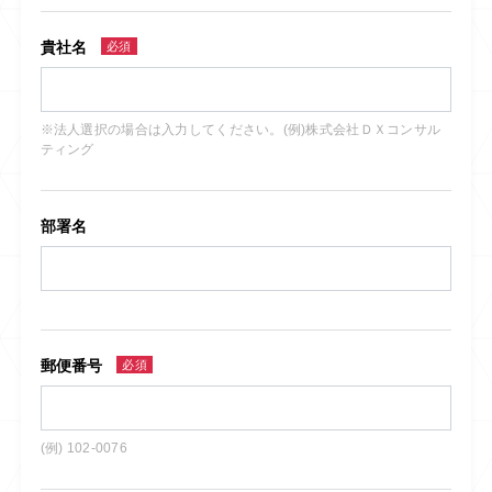
貴社名
必須
※法人選択の場合は入力してください。(例)株式会社ＤＸコンサル
ティング
部署名
郵便番号
必須
(例) 102-0076