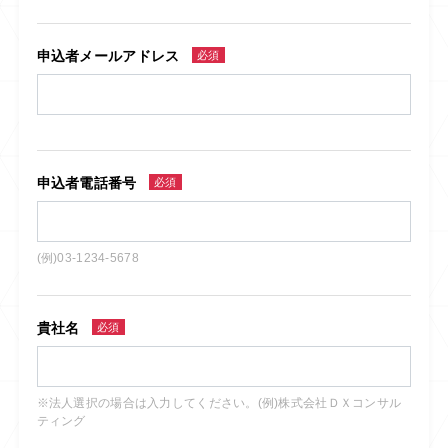
申込者メールアドレス
必須
申込者電話番号
必須
(例)03-1234-5678
貴社名
必須
※法人選択の場合は入力してください。(例)株式会社ＤＸコンサル
ティング