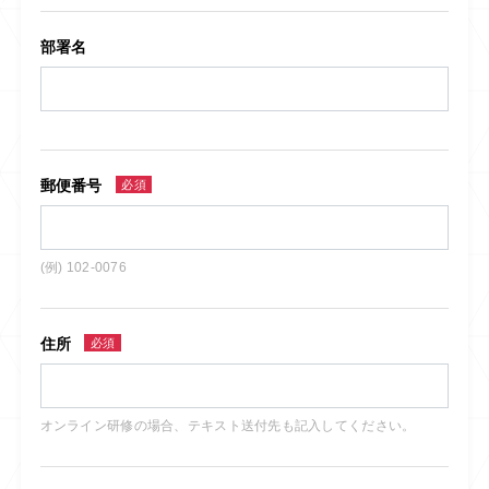
部署名
郵便番号
必須
(例) 102-0076
住所
必須
オンライン研修の場合、テキスト送付先も記入してください。