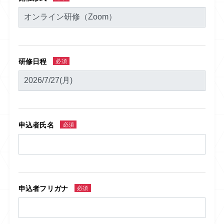
研修日程
必須
申込者氏名
必須
申込者フリガナ
必須