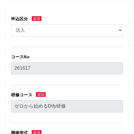
申込区分
必須
コースNo
研修コース
必須
開催形式
必須