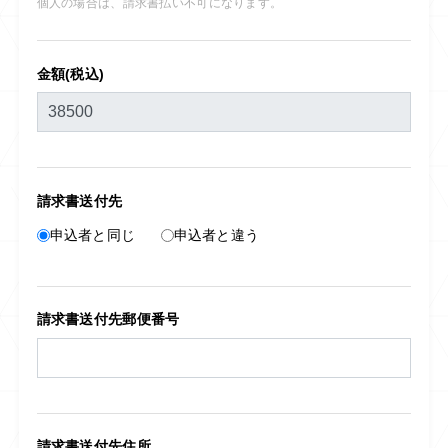
個人の場合は、請求書払い不可になります。
金額(税込)
請求書送付先
申込者と同じ
申込者と違う
請求書送付先郵便番号
請求書送付先住所