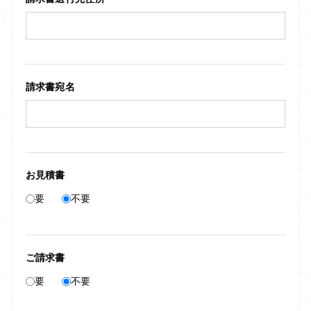
請求書宛名
お見積書
要
不要
ご請求書
要
不要