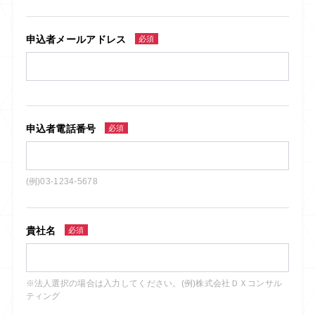
申込者メールアドレス
必須
申込者電話番号
必須
(例)03-1234-5678
貴社名
必須
※法人選択の場合は入力してください。(例)株式会社ＤＸコンサル
ティング