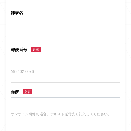
部署名
郵便番号
必須
(例) 102-0076
住所
必須
オンライン研修の場合、テキスト送付先も記入してください。