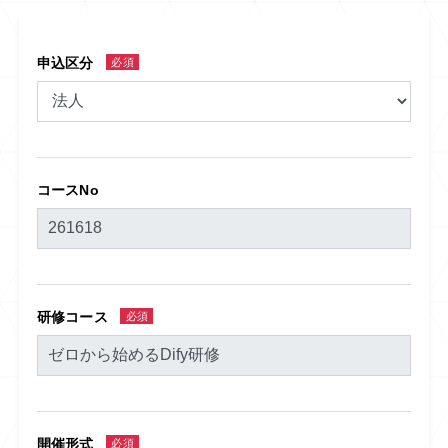
申込区分
必須
コースNo
研修コース
必須
開催形式
必須