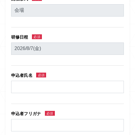
研修日程
必須
申込者氏名
必須
申込者フリガナ
必須