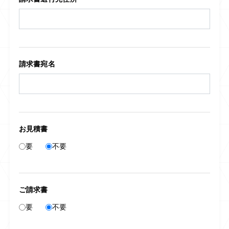
請求書宛名
お見積書
要
不要
ご請求書
要
不要