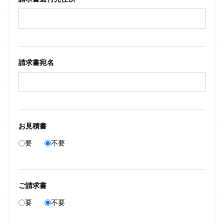
請求書宛名
お見積書
要
不要
ご請求書
要
不要