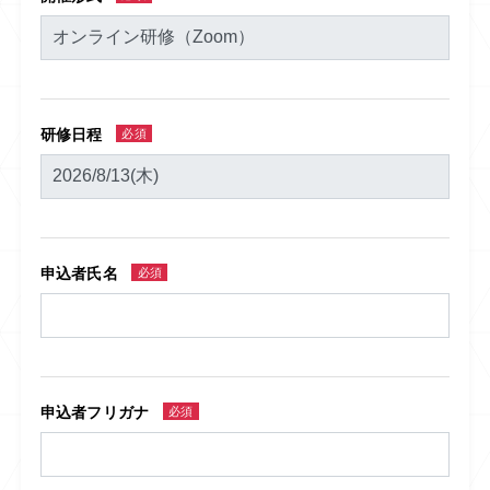
研修日程
必須
申込者氏名
必須
申込者フリガナ
必須