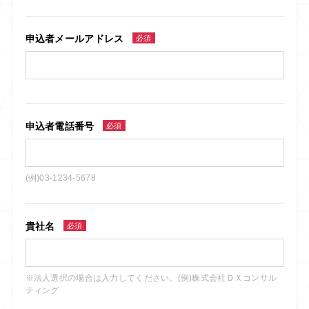
申込者メールアドレス
必須
申込者電話番号
必須
(例)03-1234-5678
貴社名
必須
※法人選択の場合は入力してください。(例)株式会社ＤＸコンサル
ティング