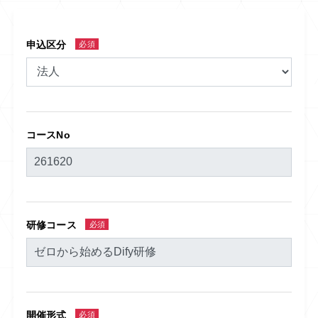
申込区分
必須
コースNo
研修コース
必須
開催形式
必須