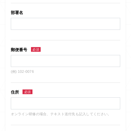
部署名
郵便番号
必須
(例) 102-0076
住所
必須
オンライン研修の場合、テキスト送付先も記入してください。