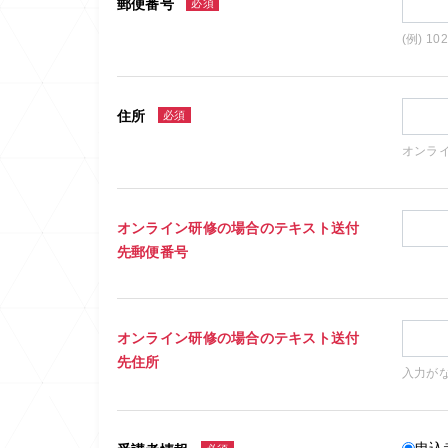
郵便番号
必須
(例) 10
住所
必須
オンラ
オンライン研修の場合のテキスト送付
先郵便番号
オンライン研修の場合のテキスト送付
先住所
入力が
申込