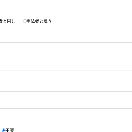
者と同じ
申込者と違う
不要