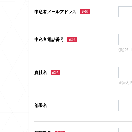
申込者メールアドレス
必須
申込者電話番号
必須
(例)03-
貴社名
必須
※法人
部署名