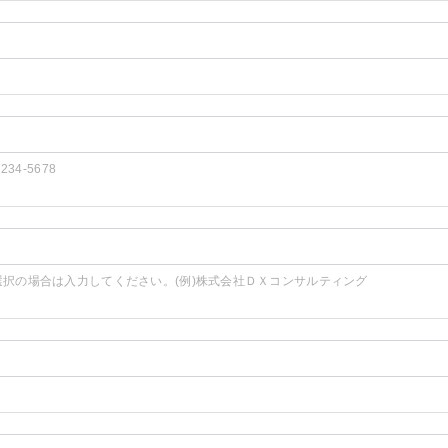
1234-5678
選択の場合は入力してください。(例)株式会社ＤＸコンサルティング