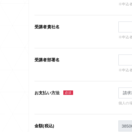
※申込
受講者貴社名
※申込
受講者部署名
※申込
お支払い方法
必須
個人の
金額(税込)