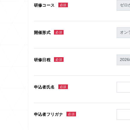
研修コース
必須
開催形式
必須
研修日程
必須
申込者氏名
必須
申込者フリガナ
必須