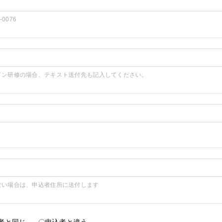
2-0076
イン研修の場合、テキスト送付先も記入してください。
ない場合は、申込者住所に送付します
者と同じ
申込者と違う