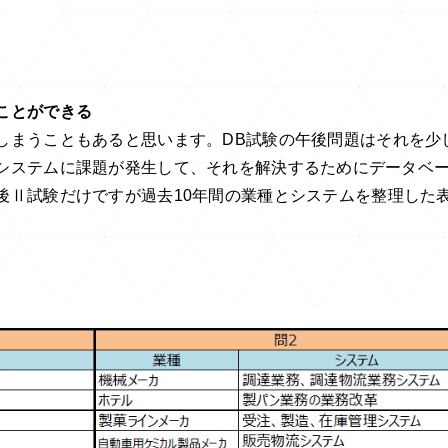
ことができる
しまうこともあると思います。
DB
試験の午後問題はそれを少
システムに課題が発生して、それを解決するためにデータベ
後Ⅱ試験だけですが過去
10
年間の業種とシステムを整理した