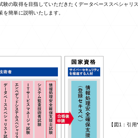
試験の取得を目指していただきたくデータベーススペシャリ
策を簡単に説明いたします。
【図
1
：引用