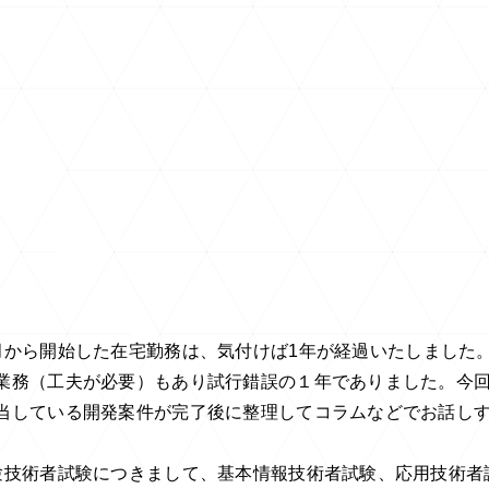
月から開始した在宅勤務は、気付けば
1
年が経過いたしました
業務（工夫が必要）もあり試行錯誤の１年でありました。今
当している開発案件が完了後に整理してコラムなどでお話し
験技術者試験につきまして、基本情報技術者試験、応用技術者