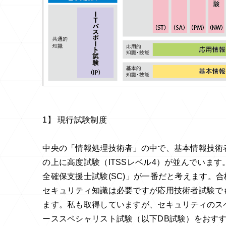
1
】 現行試験制度
中央の「情報処理技術者」の中で、基本情報技術
の上に高度試験（
ITSS
レベル
4
）が並んでいます
全確保支援士試験
(SC)
」が一番だと考えます。合
セキュリティ知識は必要ですが応用技術者試験で
ます。私も取得していますが、セキュリティのス
ーススペシャリスト試験（以下
DB
試験）をおす