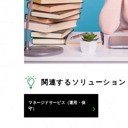
関連するソリューション
マネージドサービス（運用・保
守）