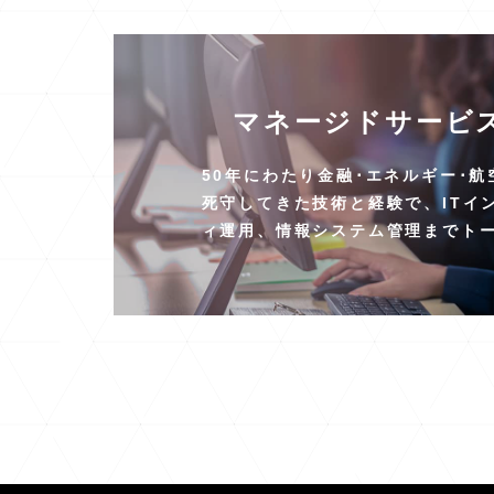
マネージドサービス
50年にわたり金融･エネルギー･
死守してきた技術と経験で、ITイ
ィ運用、情報システム管理までト