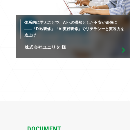
体系的に学ぶことで、AIへの漠然とした不安が確信に
――「Dify研修」「AI実践研修」でリテラシーと実装力を
底上げ
株式会社ユニリタ 様
DOCUMENT