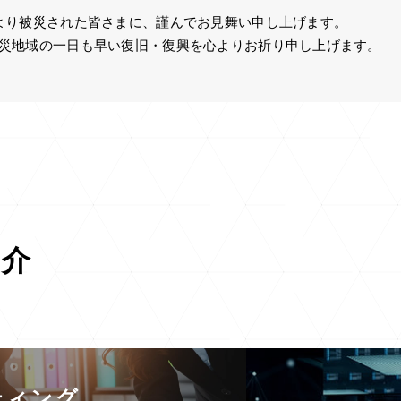
より被災された皆さまに、謹んでお見舞い申し上げます。
災地域の一日も早い復旧・復興を心よりお祈り申し上げます。
紹介
ティング