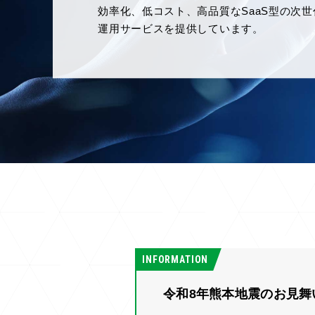
IDの蓄積したサイバーセキュリティのノウ
ネスパートナーとの協業体制を生かし、お
かつ柔軟なIT環境の確保をご支援します。
INFORMATION
令和8年熊本地震のお見舞