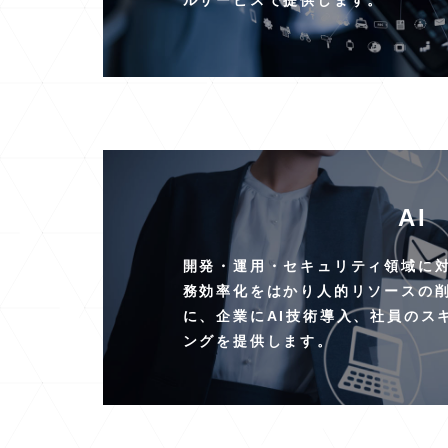
AI
開発・運用・セキュリティ領域に対
務効率化をはかり人的リソースの
に、企業にAI技術導入、社員のス
ングを提供します。