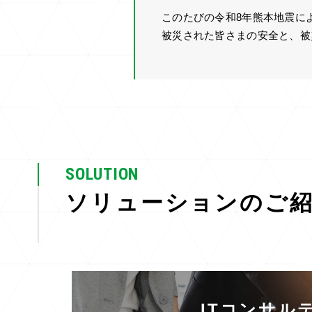
このたびの令和8年熊本地震に
被災された皆さまの安全と、被
SOLUTION
ソリューションのご
ITコンサル