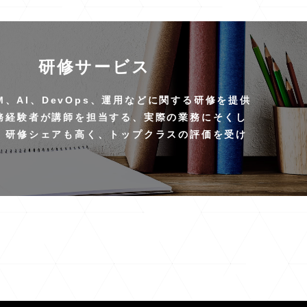
研修サービス
IAM、AI、DevOps、運用などに関する研修を提供
務経験者が講師を担当する、実際の業務にそくし
。研修シェアも高く、トップクラスの評価を受け
。