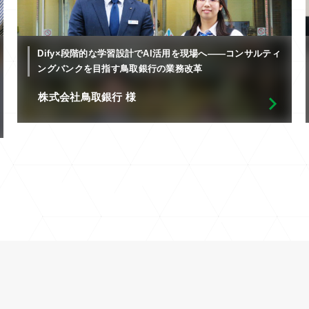
Dify×段階的な学習設計でAI活用を現場へ――コンサルティ
ングバンクを目指す鳥取銀行の業務改革
株式会社鳥取銀行 様