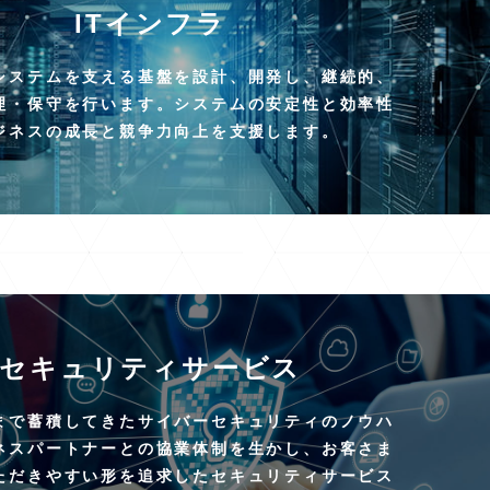
ITインフラ
システムを支える基盤を設計、開発し、継続的、
理・保守を行います。システムの安定性と効率性
ジネスの成長と競争力向上を支援します。
セキュリティサービス
まで蓄積してきたサイバーセキュリティのノウハ
ネスパートナーとの協業体制を生かし、お客さま
ただきやすい形を追求したセキュリティサービス