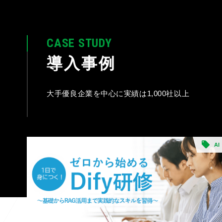
CASE STUDY
導入事例
大手優良企業を中心に実績は1,000社以上
AI