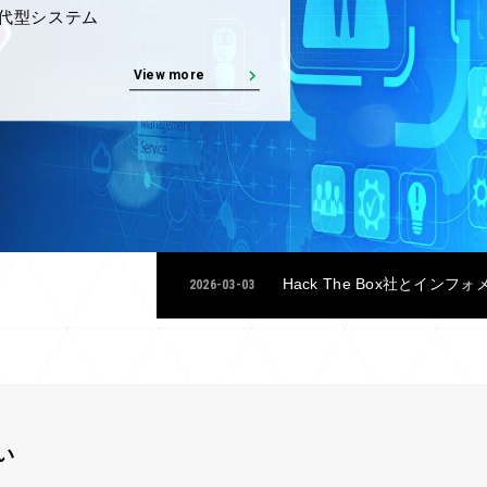
ハウや、ビジ
客様の安定的
View more
Hack The Box社と
2026-03-03
い