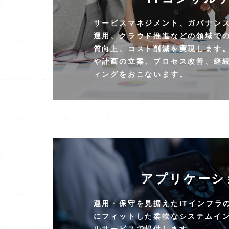
サービスマネジメント、ガバナンス、
運用、クラウド推進などの領域での
質向上、コスト削減を実現します
や計画の立案、プロセス改善、継
ィングをおこないます。
アプリケーシ
運用・保守を見据えたITインフラ
にフィットした柔軟なシステムイ
ルサービスで提供します。