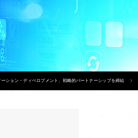
インフォメーション・ディベロプメント、戦略的パートナーシップを締結