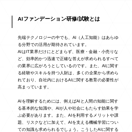
AIファンデーション研修/試験とは
先端テクノロジーの中でも、AI（人工知能）はあらゆ
る分野での活用が期待されています。
AIはIT業界だけにとどまらず、医療・金融・小売りな
ど、効率的かつ迅速で正確な答えが求められるすべて
の業界に広がろうとしているのです。また、AIに関す
る経験やスキルを持つ人財は、多くの企業から求めら
れており、自社内におけるAIに関する教育の必要性が
高まっています。
AIを理解するためには、例えばAIと人間の知能に関す
る基本的な知識や、AIが人や社会にもたらす効果を学
ぶ必要があります。また、AIを利用するメリットや課
題、リスクなどに加えて、AIを支える機械学習につい
ての知識も求められるでしょう。こうしたAIに関する