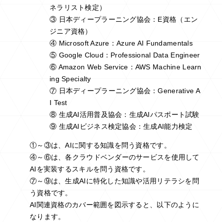
ネラリスト検定）
③ 日本ディープラーニング協会：E資格（エン
ジニア資格）
④ Microsoft Azure：Azure AI Fundamentals
⑤ Google Cloud：Professional Data Engineer
⑥ Amazon Web Service：AWS Machine Learn
ing Specialty
⑦ 日本ディープラーニング協会：Generative A
I Test
⑧ 生成AI活用普及協会：生成AIパスポート試験
⑨ 生成AIビジネス検定協会：生成AI能力検定
①～③は、AIに関する知識を問う資格です。
④～⑥は、各クラウドベンダーのサービスを使用して
AIを実装するスキルを問う資格です。
⑦～⑨は、生成AIに特化した知識や活用リテラシを問
う資格です。
AI関連資格のカバー範囲を図示すると、以下のように
なります。