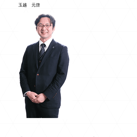
玉越 元啓