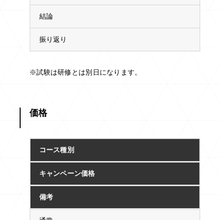
結論
振り返り
※試験は研修とは別日になります。
価格
コース種別
キャンペーン価格
備考