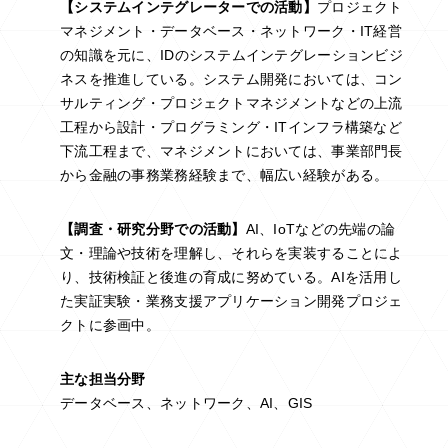
【システムインテグレーターでの活動】
プロジェクト
マネジメント・データベース・ネットワーク・IT経営
の知識を元に、IDのシステムインテグレーションビジ
ネスを推進している。システム開発においては、コン
サルティング・プロジェクトマネジメントなどの上流
工程から設計・プログラミング・ITインフラ構築など
下流工程まで、マネジメントにおいては、事業部門長
から金融の事務業務経験まで、幅広い経験がある。
【調査・研究分野での活動】
AI、IoTなどの先端の論
文・理論や技術を理解し、それらを実装することによ
り、技術検証と後進の育成に努めている。AIを活用し
た実証実験・業務支援アプリケーション開発プロジェ
クトに参画中。
主な担当分野
データベース、ネットワーク、AI、GIS