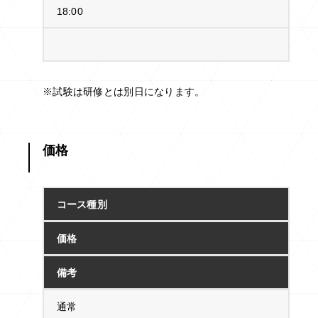
18:00
※試験は研修とは別日になります。
価格
コース種別
価格
備考
通常