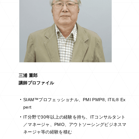
三浦 重郎
講師プロファイル
SIAM™プロフェッショナル、PMI PMP®, ITIL® Ex
pert
IT分野で30年以上の経験を持ち、ITコンサルタント
／マネージャ、PMO、アウトソーシングビジネスマ
ネージャ等の経験を積む