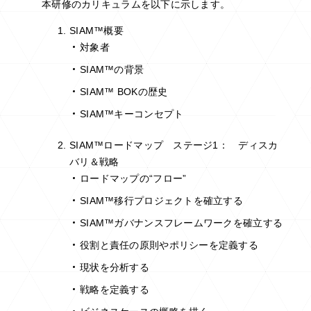
本研修のカリキュラムを以下に示します。
SIAM™概要
対象者
SIAM™の背景
SIAM™ BOKの歴史
SIAM™キーコンセプト
SIAM™ロードマップ ステージ1： ディスカ
バリ＆戦略
ロードマップの“フロー”
SIAM™移行プロジェクトを確立する
SIAM™ガバナンスフレームワークを確立する
役割と責任の原則やポリシーを定義する
現状を分析する
戦略を定義する