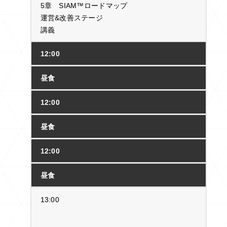
5章 SIAM™ロードマップ
運営&改善ステージ
講義
12:00
昼食
12:00
昼食
12:00
昼食
13:00