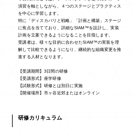
演習を軸としながら、４つのステージとプラクティス
を中心に学習します。
特に「ディスカバリと戦略」「計画と構築」ステージ
に焦点を当てており、詳細なSIAM™を設計し、実装
計画を立案できるようになることを目指します。
受講者は、様々な目的に合わせたSIAM™の実装を理
解して比較できるようになり、継続的な組織変更を推
進する人材となります。
【受講期間】3日間の研修
【受講形式】座学研修
【試験形式】研修とは別日に実施
【開催場所】市ヶ谷近郊またはオンライン
研修カリキュラム