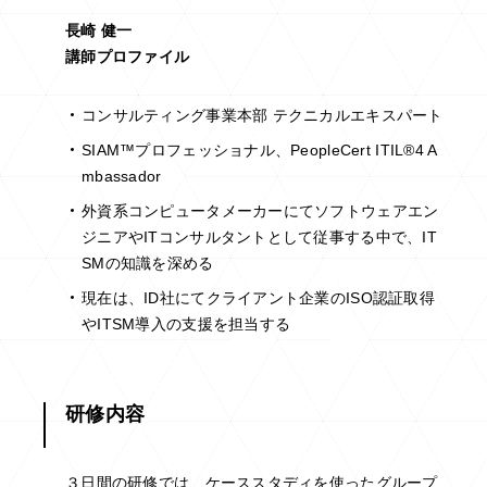
長崎 健一
講師プロファイル
コンサルティング事業本部 テクニカルエキスパート
SIAM™プロフェッショナル、PeopleCert ITIL®4 A
mbassador
外資系コンピュータメーカーにてソフトウェアエン
ジニアやITコンサルタントとして従事する中で、IT
SMの知識を深める
現在は、ID社にてクライアント企業のISO認証取得
やITSM導入の支援を担当する
研修内容
３日間の研修では、ケーススタディを使ったグループ