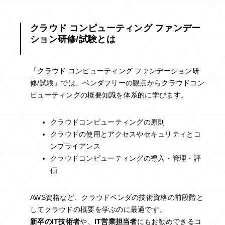
クラウド コンピューティング ファンデー
ション研修/試験とは
「クラウド コンピューティング ファンデーション研
修/試験」では、ベンダフリーの観点からクラウドコン
ピューティングの概要知識を体系的に学びます。
クラウドコンピューティングの原則
クラウドの使用とアクセスやセキュリティとコ
ンプライアンス
クラウドコンピューティングの導入・管理・評
価
AWS資格など、クラウドベンダの技術資格の前段階と
してクラウドの概要を学ぶのに最適です。
新卒のIT技術者
や、
IT営業担当者
にもお勧めできるコ