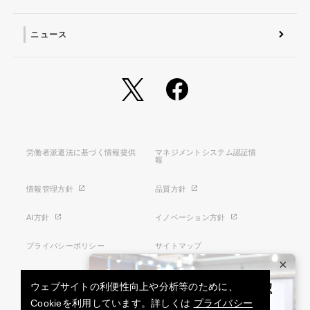
ニュース
労働者派遣法に基づく情報提供
マネジメントシステム認証情
報
情報管理方針
品質方針
AI方針
イノベーション方針
プライバシーポリシー
サイトマップ
×
利用条件
特定商取引法に基づく表示
ウェブサイトの利便性向上や分析等のために、
Cookieを利用しています。詳しくは
プライバシー