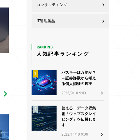
コンサルティング
IT管理製品
RANKING
人気記事ランキング
パスキーは万能か？
～証券詐欺から考え
る個人認証の現実
2025/9/18 9:00
使える！データ収集
術「ウェブスクレイ
ピング」を伝授しま
す
2022/11/10 9:00