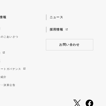
情報
ニュース
要
採用情報
らのごあいさつ
お問い合わせ
念
覧
レートガバナンス
ー紹介
告・決算公告