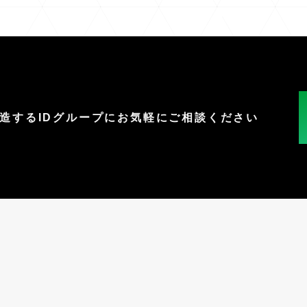
創造する
IDグループに
お気軽にご相談ください