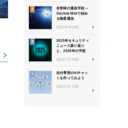
非常時の通信手段 ～
Starlink Miniで始め
る衛星通信
に
2025/4/10 9:00
2025年セキュリティ
ニュース振り返り
と、2026年の予想
2026/1/15 9:00
自分専用のAIチャッ
トを作ってみよう
2025/7/31 9:00