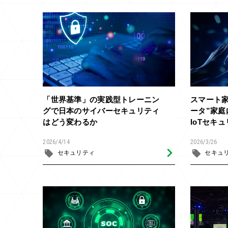
「世界基準」の実践型トレーニン
スマート
グで日本のサイバーセキュリティ
ータ”家
はどう変わるか
IoTセキ
2026/4/14
2026/3/26
セキュリティ
セキュ