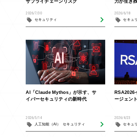
サプライチェーンリスク
力が生き
2026/7/30
2026/6/18
セキュリティ
セキュ
AI「Claude Mythos」が示す、サ
RSA20
イバーセキュリティの新時代
ージェン
2026/5/14
2026/4/23
人工知能（AI）
セキュリティ
セキュ