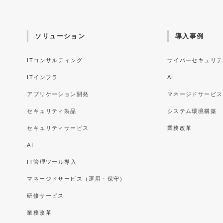
ソリューション
導入事例
ITコンサルティング
サイバーセキュリテ
ITインフラ
AI
アプリケーション開発
マネージドサービス
セキュリティ製品
システム環境構築
セキュリティサービス
業務改革
AI
IT管理ツール導入
マネージドサービス（運用・保守）
研修サービス
業務改革