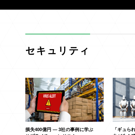
セキュリティ
損失400億円 ― 3社の事例に学ぶ
「ギュられ