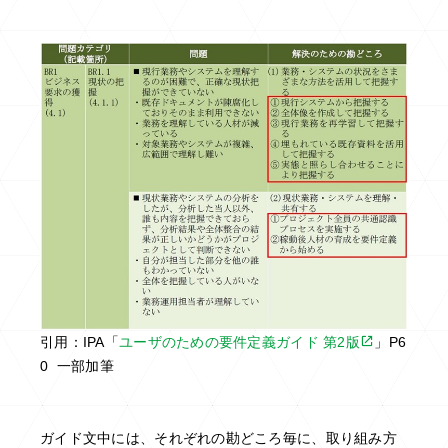
引用：IPA「
ユーザのための要件定義ガイド 第2版
」P6
0 一部加筆
ガイド文中には、それぞれの勘どころ毎に、取り組み方