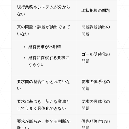
現行業務やシステムが分から
現状把握の問題
ない
真の問題・課題が抽出できて
問題課題抽出の
いない
問題
経営要求が不明確
ゴール明確化の
経営に貢献する要求に
問題
ならない
要求間の整合性がとれていな
要求の体系化の
い
問題
要求に基づき、新たな業務と
要求の具体化の
してうまく具体化できない
問題
要求が膨らみ、捨てる判断が
優先順位付けの
難しい
問題