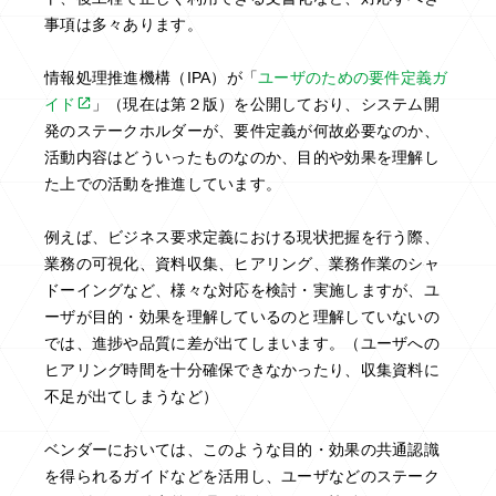
事項は多々あります。
情報処理推進機構（IPA）が「
ユーザのための要件定義ガ
イド
」（現在は第２版）を公開しており、システム開
発のステークホルダーが、要件定義が何故必要なのか、
活動内容はどういったものなのか、目的や効果を理解し
た上での活動を推進しています。
例えば、ビジネス要求定義における現状把握を行う際、
業務の可視化、資料収集、ヒアリング、業務作業のシャ
ドーイングなど、様々な対応を検討・実施しますが、ユ
ーザが目的・効果を理解しているのと理解していないの
では、進捗や品質に差が出てしまいます。（ユーザへの
ヒアリング時間を十分確保できなかったり、収集資料に
不足が出てしまうなど）
ベンダーにおいては、このような目的・効果の共通認識
を得られるガイドなどを活用し、ユーザなどのステーク