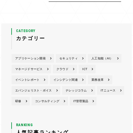
CATEGORY
カテゴリー
アプリケーション開発
セキュリティ
人工知能（AI）
マネージドサービス
クラウド
ICT
イベントレポート
インシデント関連
業務改革
エバンジェリスト・ボイス
ナレッジコラム
ITニュース
研修
コンサルティング
IT管理製品
RANKING
人気記事ランキング