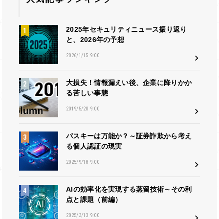
2025年セキュリティニュース振り返り
と、2026年の予想
2026/1/15 9:00
大損失！情報漏えい後、企業に降りかか
る苦しい事態
2019/5/20 9:00
パスキーは万能か？～証券詐欺から考え
る個人認証の現実
2025/9/18 9:00
AIの効率化を実現する蒸留技術～その利
点と課題（前編）
2025/3/13 9:00