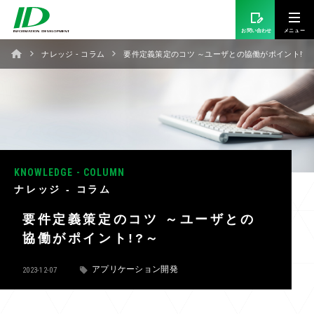
お問い合わせ
ナレッジ - コラム
要件定義策定のコツ ～ユーザとの協働がポイント!?
KNOWLEDGE - COLUMN
ナレッジ - コラム
要件定義策定のコツ ～ユーザとの
協働がポイント!?～
アプリケーション開発
2023-12-07