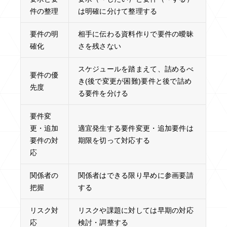
件の整理
は明確に分けて整理する
要件の明
相手に伝わる資料作りで要件の曖昧
確化
さを残さない
スケジュールを踏まえて、詰めるべ
要件の優
き(後で変更が困難)要件と後で詰め
先度
る要件を分ける
要件変
更・追加
適宜発生する要件変更・追加要件は
要件の対
期限を切って対応する
応
関係者の
関係者はできる限り早めに参画要請
把握
する
リスク対
リスクや課題に対しては早期の対応
応
検討・調整する