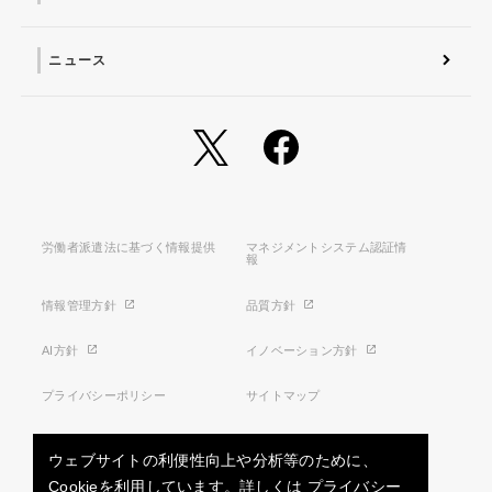
ニュース
労働者派遣法に基づく情報提供
マネジメントシステム認証情
報
情報管理方針
品質方針
AI方針
イノベーション方針
プライバシーポリシー
サイトマップ
利用条件
特定商取引法に基づく表示
ウェブサイトの利便性向上や分析等のために、
Cookieを利用しています。詳しくは
プライバシー