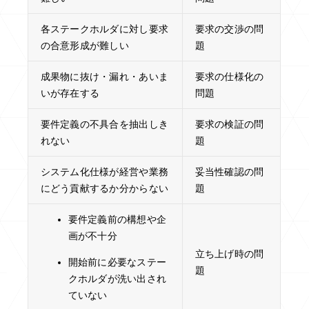
各ステークホルダに対し要求
要求の交渉の問
の合意形成が難しい
題
成果物に抜け・漏れ・あいま
要求の仕様化の
いが存在する
問題
要件定義の不具合を抽出しき
要求の検証の問
れない
題
システム化仕様が経営や業務
妥当性確認の問
にどう貢献するか分からない
題
要件定義前の構想や企
画が不十分
立ち上げ時の問
開始前に必要なステー
題
クホルダが洗い出され
ていない