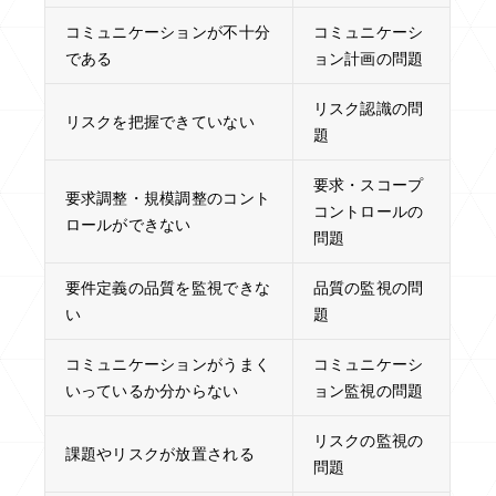
コミュニケーションが不十分
コミュニケーシ
である
ョン計画の問題
リスク認識の問
リスクを把握できていない
題
要求・スコープ
要求調整・規模調整のコント
コントロールの
ロールができない
問題
要件定義の品質を監視できな
品質の監視の問
い
題
コミュニケーションがうまく
コミュニケーシ
いっているか分からない
ョン監視の問題
リスクの監視の
課題やリスクが放置される
問題