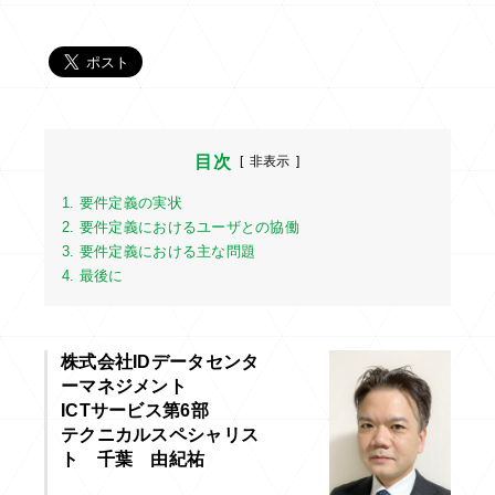
目次
[
非表示
]
1. 要件定義の実状
2. 要件定義におけるユーザとの協働
3. 要件定義における主な問題
4. 最後に
株式会社IDデータセンタ
ーマネジメント
ICTサービス第6部
テクニカルスペシャリス
ト 千葉 由紀祐