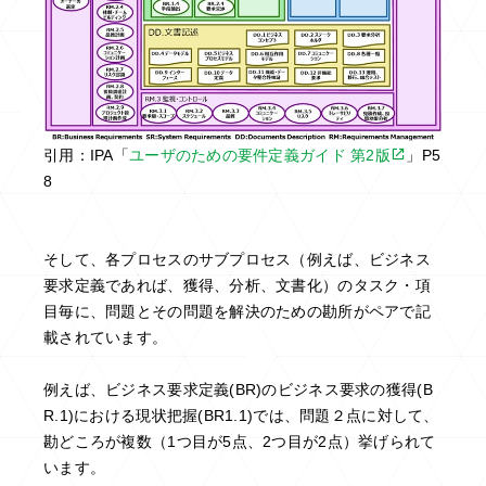
引用：IPA「
ユーザのための要件定義ガイド 第2版
」P5
8
そして、各プロセスのサブプロセス（例えば、ビジネス
要求定義であれば、獲得、分析、文書化）のタスク・項
目毎に、問題とその問題を解決のための勘所がペアで記
載されています。
例えば、ビジネス要求定義(BR)のビジネス要求の獲得(B
R.1)における現状把握(BR1.1)では、問題２点に対して、
勘どころが複数（1つ目が5点、2つ目が2点）挙げられて
います。