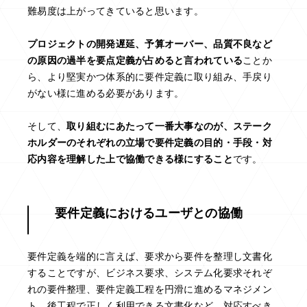
難易度は上がってきていると思います。
プロジェクトの開発遅延、予算オーバー、品質不良など
の原因の過半を要点定義が占めると言われている
ことか
ら、より堅実かつ体系的に要件定義に取り組み、手戻り
がない様に進める必要があります。
そして、
取り組むにあたって一番大事なのが、ステーク
ホルダーのそれぞれの立場で要件定義の目的・手段・対
応内容を理解した上で協働できる様にすること
です。
要件定義におけるユーザとの協働
要件定義を端的に言えば、要求から要件を整理し文書化
することですが、ビジネス要求、システム化要求それぞ
れの要件整理、要件定義工程を円滑に進めるマネジメン
ト、後工程で正しく利用できる文書化など、対応すべき