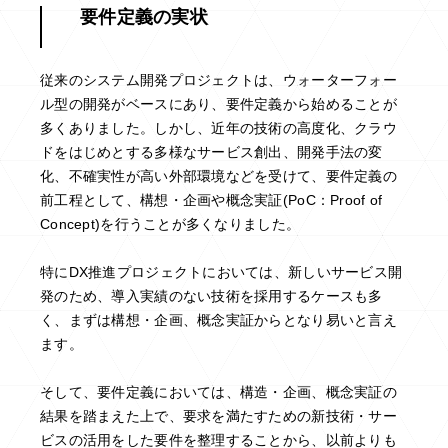
要件定義の実状
従来のシステム開発プロジェクトは、ウォーターフォー
ル型の開発がベースにあり、要件定義から始めることが
多くありました。しかし、近年の技術の高度化、クラウ
ドをはじめとする多様なサービス創出、開発手法の変
化、不確実性が高い外部環境などを受けて、要件定義の
前工程として、構想・企画や概念実証(PoC：Proof of
Concept)を行うことが多くなりました。
特にDX推進プロジェクトにおいては、新しいサービス開
発のため、導入実績のない技術を採用するケースも多
く、まずは構想・企画、概念実証からとなり易いと言え
ます。
そして、要件定義においては、構造・企画、概念実証の
結果を踏まえた上で、要求を満たすための新技術・サー
ビスの活用をした要件を整理することから、以前よりも