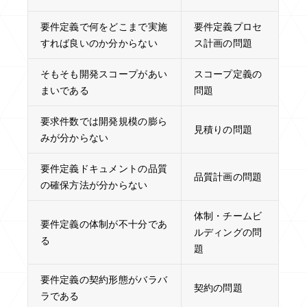
要件定義で何をどこまで実施
要件定義プロセ
すれば良いのか分からない
ス計画の問題
そもそも開発スコープがあい
スコープ定義の
まいである
問題
要求件数では開発規模の膨ら
見積りの問題
みが分からない
要件定義ドキュメントの品質
品質計画の問題
の確保方法が分からない
体制・チームビ
要件定義の体制が不十分であ
ルディングの問
る
題
要件定義の契約形態がバラバ
契約の問題
ラである