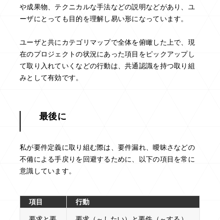
や成果物、テクニカルな手法などの説明などがあり、ユ
ーザにとっても目的を理解し易い形になっています。
ユーザと共にカテゴリマップで全体を俯瞰した上で、現
在のプロジェクトの状況にあった項目をピックアップし
て取り入れていくなどの行動は、共通認識を持つ取り組
みとして有効です。
最後に
私が要件定義に取り組む際は、要件漏れ、曖昧さなどの
不備による手戻りを回避するために、以下の項目を常に
意識しています。
項目
行動
要求と要
要求（～したい）と要件（～する）