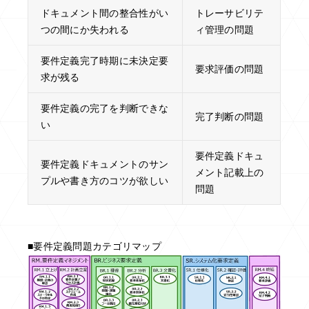
ドキュメント間の整合性がい
トレーサビリテ
つの間にか失われる
ィ管理の問題
要件定義完了時期に未決定要
要求評価の問題
求が残る
要件定義の完了を判断できな
完了判断の問題
い
要件定義ドキュ
要件定義ドキュメントのサン
メント記載上の
プルや書き方のコツが欲しい
問題
■要件定義問題カテゴリマップ