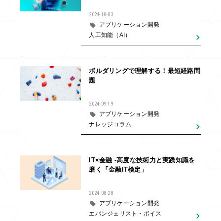
2024-10-03
アプリケーション開発
人工知能（AI）
ボルダリングで理解する！最短経路問
題
2024-09-19
アプリケーション開発
ナレッジコラム
IT×金融 -高度な技術力と実践知識を
磨く「金融IT検定」
2024-08-28
アプリケーション開発
エバンジェリスト・ボイス