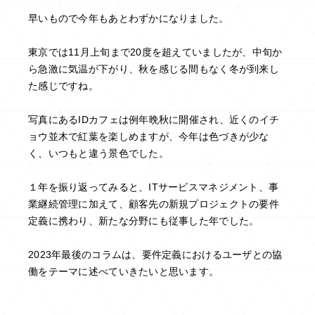
早いもので今年もあとわずかになりました。
東京では11月上旬まで20度を超えていましたが、中旬か
ら急激に気温が下がり、秋を感じる間もなく冬が到来し
た感じですね。
写真にあるIDカフェは例年晩秋に開催され、近くのイチ
ョウ並木で紅葉を楽しめますが、今年は色づきが少な
く、いつもと違う景色でした。
１年を振り返ってみると、ITサービスマネジメント、事
業継続管理に加えて、顧客先の新規プロジェクトの要件
定義に携わり、新たな分野にも従事した年でした。
2023年最後のコラムは、要件定義におけるユーザとの協
働をテーマに述べていきたいと思います。