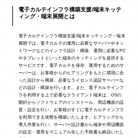
電子カルテインフラ構築支援/端末キッテ
ィング・端末展開とは
電子カルテインフラ構築支援/端末キッティング・端末
展開では、電子カルテの運用に必要なサーバーやネッ
トワークなどのインフラ設計・構築、運用に必要なPC
やタブレットといった端末のキッティングを提供する
サービスです。電子カルテを保存、運用するためのサ
ーバーは、お客様からのヒアリングをもとに環境に合
った設計から構築、必要なライセンス認証サーバーな
どの設計・構築を行います。また、電子カルテインフ
ラを利用する上で必要なクライアント端末は、OSの
開封からソフトウェアのインストール、周辺機器の設
置・設定を行い、お客様がすぐに電子カルテインフラ
を利用できる状態を構築いたします。ヒアリングから
導入作業を行い、サーバー設計書から端末や周辺機器
の設定・運用をマニュアル化した手順書も納品いたし