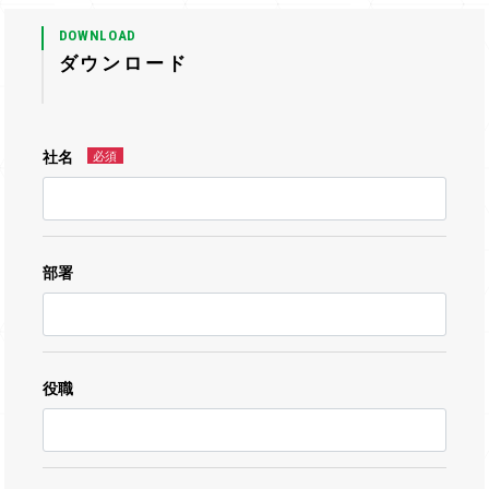
DOWNLOAD
ダウンロード
社名
必須
部署
役職