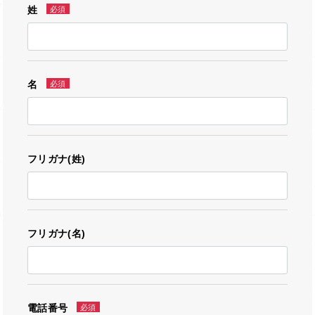
姓
必須
名
必須
フリガナ(姓)
フリガナ(名)
電話番号
必須