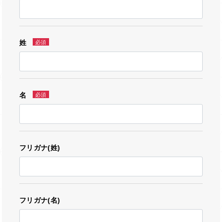
姓
必須
名
必須
フリガナ(姓)
フリガナ(名)