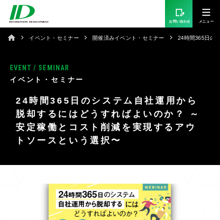
お問い合わせ
イベント・セミナー
開催済みイベント・セミナー
24時間365
EVENT / SEMINAR
イベント・セミナー
24時間365日のシステム自社運用から
脱却するにはどうすればよいのか？ ～
安定稼働とコスト削減を実現するアウ
トソースという選択〜