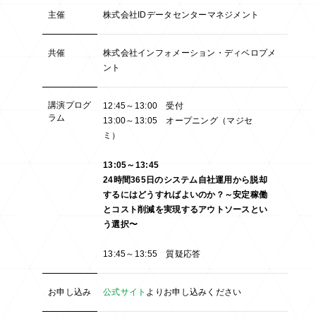
主催
株式会社IDデータセンターマネジメント
共催
株式会社インフォメーション・ディベロプメ
ント
講演プログ
12:45～13:00 受付
ラム
13:00～13:05 オープニング（マジセ
ミ）
13:05～13:45
24時間365日のシステム自社運用から脱却
するにはどうすればよいのか？～安定稼働
とコスト削減を実現するアウトソースとい
う選択〜
13:45～13:55 質疑応答
お申し込み
公式サイト
よりお申し込みください