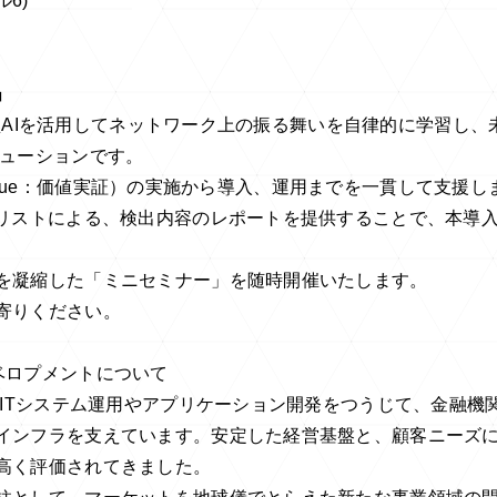
ル6)
」
己学習型AIを活用してネットワーク上の振る舞いを自律的に学習し
リューションです。
of Value：価値実証）の実施から導入、運用までを一貫して支援
ナリストによる、検出内容のレポートを提供することで、本導
を凝縮した「ミニセミナー」を随時開催いたします。
寄りください。
ベロプメントについて
、ITシステム運用やアプリケーション開発をつうじて、金融機
インフラを支えています。安定した経営基盤と、顧客ニーズ
高く評価されてきました。