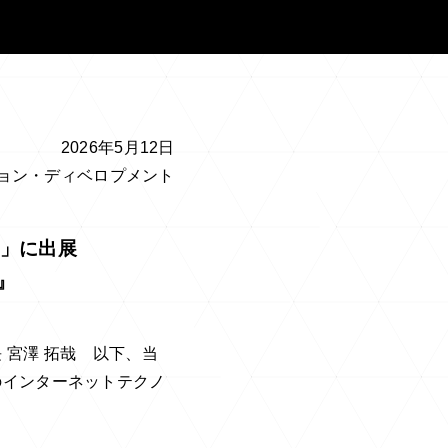
2026年5月12日
ョン・ディベロプメント
26」に出展
e』
宮澤 拓哉 以下、当
級のインターネットテクノ