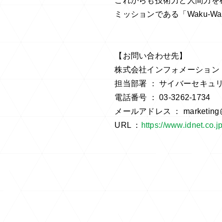
これからも技術力と人間力を
ミッションである「Waku-
【お問い合わせ先】
株式会社インフォメーション
担当部署 ： サイバーセキュ
電話番号 ： 03-3262-1734
メールアドレス ： marketing@id
URL ：
https://www.idnet.co.jp