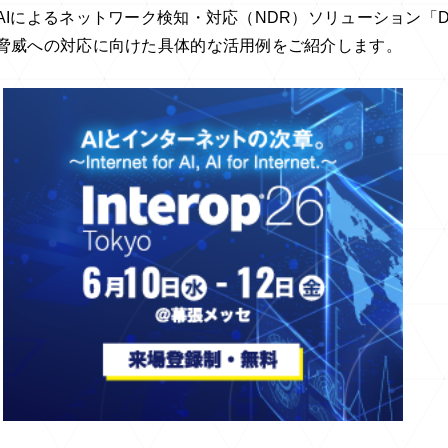
Iによるネットワーク検知・対応（NDR）ソリューション「Dar
脅威への対応に向けた具体的な活用例をご紹介します。