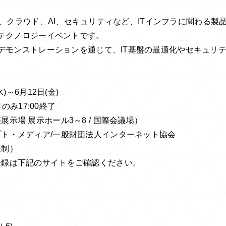
ワーク、クラウド、AI、セキュリティなど、ITインフラに関わる
テクノロジーイベントです。
デモンストレーションを通じて、IT基盤の最適化やセキュリ
。
)～6月12日(金)
日のみ17:00終了
示場 展示ホール3～8 / 国際会議場）
ト・メディア/一般財団法人インターネット協会
録制）
登録は下記のサイトをご確認ください。