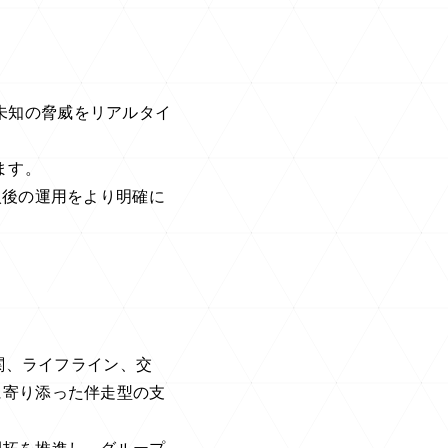
、未知の脅威をリアルタイ
します。
入後の運用をより明確に
関、ライフライン、交
に寄り添った伴走型の支