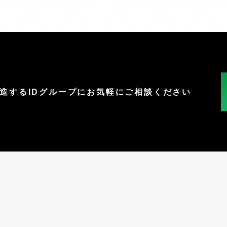
創造する
IDグループに
お気軽にご相談ください