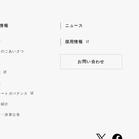
情報
ニュース
要
採用情報
らのごあいさつ
お問い合わせ
念
覧
レートガバナンス
ー紹介
告・決算公告