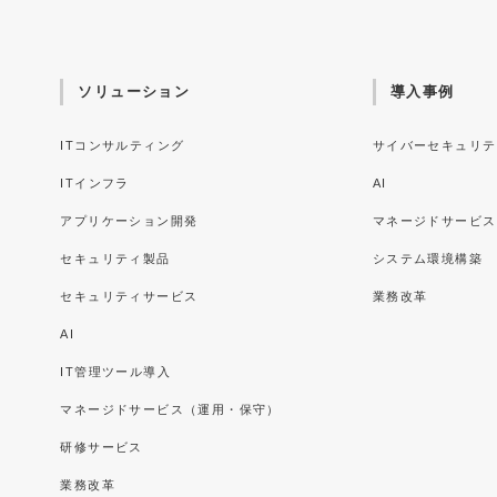
ソリューション
導入事例
ITコンサルティング
サイバーセキュリテ
ITインフラ
AI
アプリケーション開発
マネージドサービス
セキュリティ製品
システム環境構築
セキュリティサービス
業務改革
AI
IT管理ツール導入
マネージドサービス（運用・保守）
研修サービス
業務改革