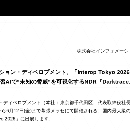
株式会社インフォメーシ
ョン・ディベロプメント、「Interop Tokyo 20
習AIで“未知の脅威”を可視化するNDR『Darktrac
・ディベロプメント（本社：東京都千代田区、代表取締役社長 
水)から6月12日(金)まで幕張メッセにて開催される、国内最大
kyo 2026」に出展します。