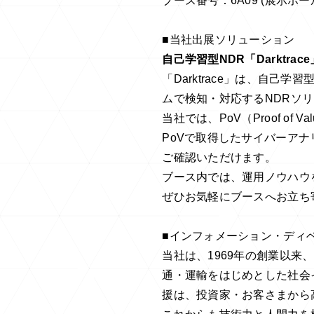
ブース番号：6A09 (展示ホー
■当社出展ソリューション
自己学習型NDR「Darktrace
「Darktrace」は、自
ムで検知・対応するNDRソ
当社では、PoV（Proof 
PoVで取得したサイバーア
ご確認いただけます。
ブース内では、運用ノウハウ
ぜひお気軽にブースへお立ち
■インフォメーション・ディ
当社は、1969年の創業以来
通・運輸をはじめとした社会
援は、投資家・お客さまから