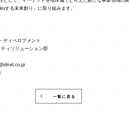
柱として、マーケットを地球儀でとらえた新たな事業領域の
Wakuする未来創り」に取り組みます。
・ディベロプメント
リティソリューション部
net.co.jp
/
一覧に戻る