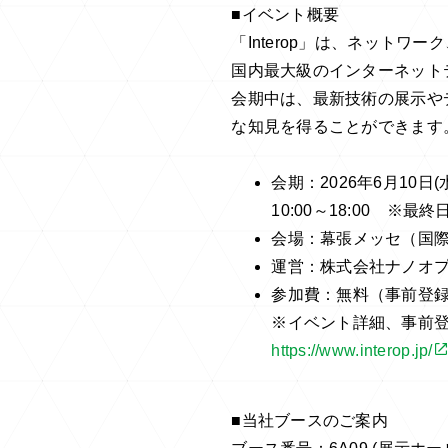
■イベント概要
「Interop」は、ネット
国内最大級のインターネット
会期中は、最新技術の展示や
な知見を得ることができます
会期：2026年6月10日(水
10:00～18:00 ※最終
会場：幕張メッセ（国際展
運営：株式会社ナノオプ
参加費：無料（事前登
※イベント詳細、事前
https://www.interop.jp/
■当社ブースのご案内