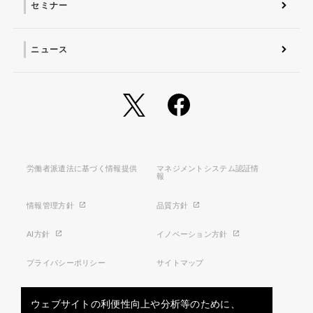
セミナー
ニュース
労働者派遣法に基づく情報提供
マネジメントシステム認証情
報
情報管理方針
品質方針
AI方針
イノベーション方針
プライバシーポリシー
サイトマップ
利用条件
特定商取引法に基づく表示
ウェブサイトの利便性向上や分析等のために、