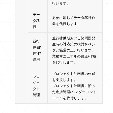
行います。
デー
必要に応じてデータ移行作
タ移
業を代行します。
行
並行稼働期おける諸問題発
並行
生時の対応策の検討をベン
稼働/
ダと協議の上、行います。
保守/
業務マニュアルの修正/作成
運用
を代行します。
プロジェクト計画書の作成
プロ
を支援します。
ジェ
プロジェクト計画書に沿っ
クト
た進捗管理/ベンダーコント
管理
ロールを代行します。