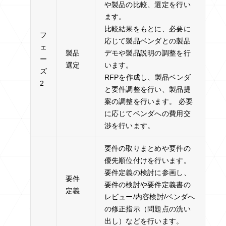
や製品の比較、選定を行い
ます。
比較結果をもとに、必要に
フ
応じて製品ベンダとの製品
ェ
製品
デモや製品説明の調整を行
ー
選定
います。
ズ
RFPを作成し、製品ベンダ
2
と要件調整を行い、製品提
案の調整を行います。 必要
に応じてベンダへの費用交
渉を行います。
要件の取りまとめや要件の
優先順位付けを行います。
要件定義の検討に参画し、
要件
要件の検討や要件定義書の
定義
レビュー/内容検討/ベンダへ
の修正指示（問題点の洗い
出し）などを行います。