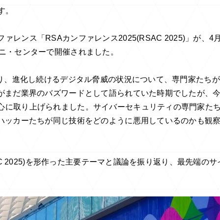
す。
ス「RSAカンファレンス2025(RSAC 2025)」が、4月
ーニ・センターで開催されました。
まり、進化し続けるデジタル脅威の状況について、専門家たち
Iがまだ業界のバズワードとして語られていた時期でしたが、
心に取り上げられました。サイバーセキュリティの専門家た
、ハッカーたちが同じ技術をどのように悪用しているのかも観
AC 2025)を形作った主要テーマと議論を振り返り、最先端のサ