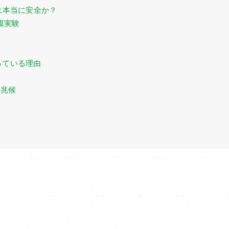
ドは本当に安全か？
規模実験
っている理由
る兆候