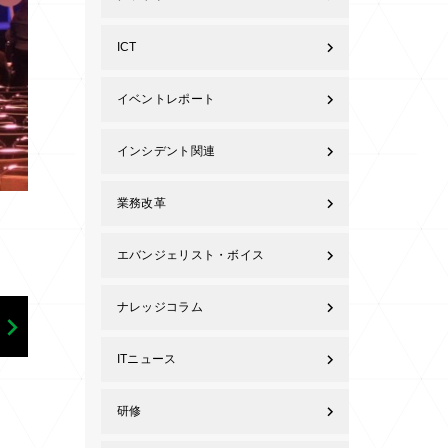
ICT
イベントレポート
インシデント関連
業務改革
エバンジェリスト・ボイス
ナレッジコラム
ITニュース
研修