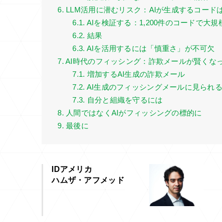
6. LLM活用に潜むリスク：AIが生成するコー
6.1. AIを検証する：1,200件のコードで大
6.2. 結果
6.3. AIを活用するには「慎重さ」が不可欠
7. AI時代のフィッシング：詐欺メールが賢くな
7.1. 増加するAI生成の詐欺メール
7.2. AI生成のフィッシングメールに見られ
7.3. 自分と組織を守るには
8. 人間ではなくAIがフィッシングの標的に
9. 最後に
IDアメリカ
ハムザ・アフメッド