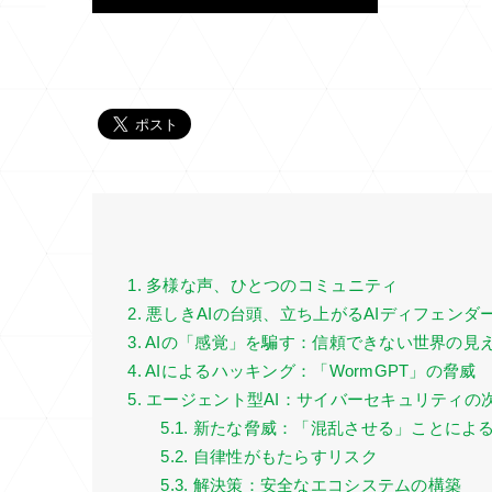
1. 多様な声、ひとつのコミュニティ
2. 悪しきAIの台頭、立ち上がるAIディフェンダ
3. AIの「感覚」を騙す：信頼できない世界の見
4. AIによるハッキング：「WormGPT」の脅威
5. エージェント型AI：サイバーセキュリティ
5.1. 新たな脅威：「混乱させる」ことによ
5.2. 自律性がもたらすリスク
5.3. 解決策：安全なエコシステムの構築