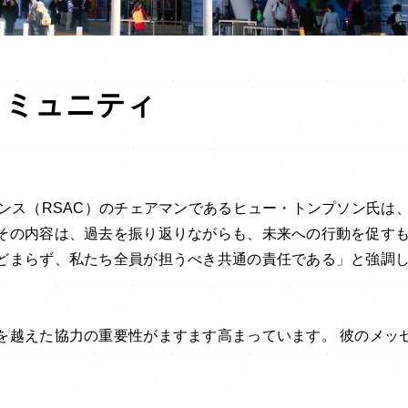
コミュニティ
ンス（RSAC）のチェアマンであるヒュー・トンプソン氏は
その内容は、過去を振り返りながらも、未来への行動を促す
どまらず、私たち全員が担うべき共通の責任である」と強調
を越えた協力の重要性がますます高まっています。 彼のメッ