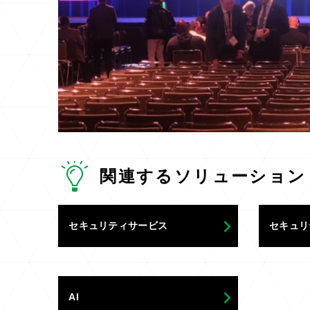
関連するソリューション
セキュリティサービス
セキュリ
AI