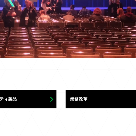
ティ製品
業務改革