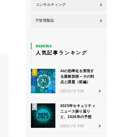
コンサルティング
IT管理製品
RANKING
人気記事ランキング
AIの効率化を実現す
る蒸留技術～その利
点と課題（前編）
2025/3/13 9:00
2025年セキュリティ
ニュース振り返り
と、2026年の予想
2026/1/15 9:00