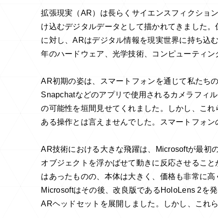
拡張現実（AR）は長らくサイエンスフィクショ
け込むデジタルデータとして描かれてきました。
に対し、ARはデジタル情報を現実世界に持ち込
年のハードウェア、光学技術、コンピューティン
AR初期の姿は、スマートフォンを通じて私たち
Snapchatなどのアプリで使用されるカメラフ
の可能性を垣間見せてくれました。しかし、これ
ある操作とは言えませんでした。スマートフォン
AR技術における大きな飛躍は、Microsoftが最
オブジェクトを浮かばせて動きに反応させること
はあったものの、本体は大きく、価格も非常に高
Microsoftはその後、改良版であるHoloLens
ARヘッドセットを展開しました。しかし、これ