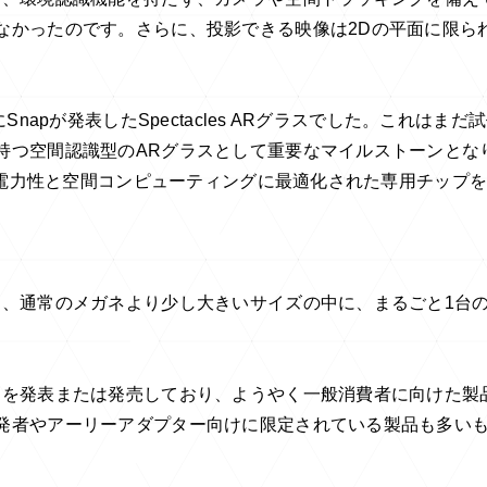
なかったのです。さらに、投影できる映像は2Dの平面に限ら
napが発表したSpectacles ARグラスでした。これはまだ
持つ空間認識型のARグラスとして重要なマイルストーンとな
、省電力性と空間コンピューティングに最適化された専用チップ
り、通常のメガネより少し大きいサイズの中に、まるごと1台
トを発表または発売しており、ようやく一般消費者に向けた製
発者やアーリーアダプター向けに限定されている製品も多い