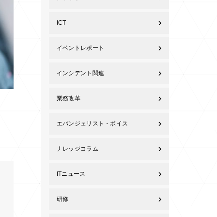
ICT
イベントレポート
インシデント関連
業務改革
エバンジェリスト・ボイス
ナレッジコラム
ITニュース
研修