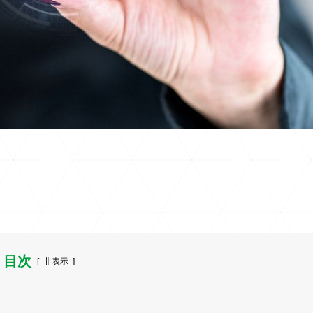
目次
[
非表示
]