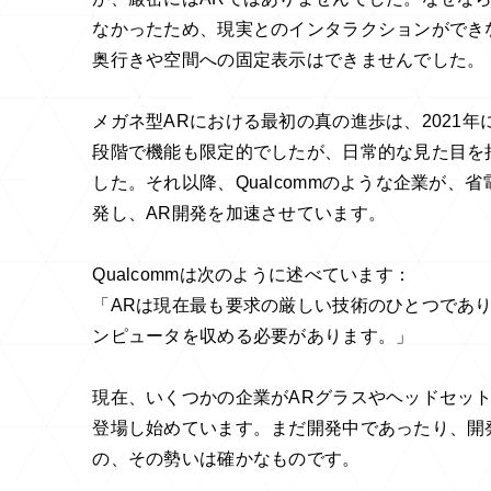
なかったため、現実とのインタラクションができ
奥行きや空間への固定表示はできませんでした。
メガネ型ARにおける最初の真の進歩は、2021年にS
段階で機能も限定的でしたが、日常的な見た目を
した。それ以降、Qualcommのような企業が
発し、AR開発を加速させています。
Qualcommは次のように述べています：
「ARは現在最も要求の厳しい技術のひとつであ
ンピュータを収める必要があります。」
現在、いくつかの企業がARグラスやヘッドセッ
登場し始めています。まだ開発中であったり、開
の、その勢いは確かなものです。