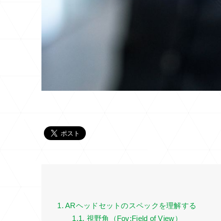
1. ARヘッドセットのスペックを理解する
1.1. 視野角（Fov:Field of View）