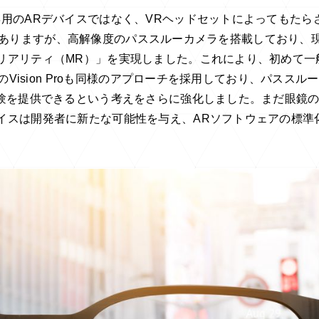
用のARデバイスではなく、VRヘッドセットによってもたら
イスではありますが、高解像度のパススルーカメラを搭載しており、
リアリティ（MR）」を実現しました。これにより、初めて一
のVision Proも同様のアプローチを採用しており、パススル
体験を提供できるという考えをさらに強化しました。まだ眼鏡
イスは開発者に新たな可能性を与え、ARソフトウェアの標準