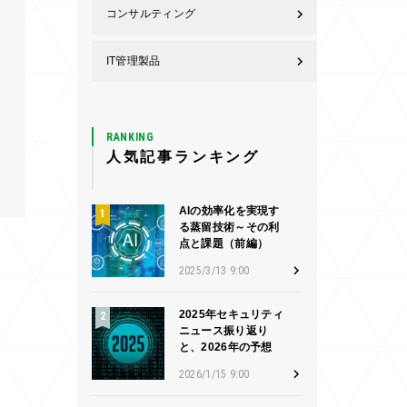
コンサルティング
IT管理製品
RANKING
人気記事ランキング
AIの効率化を実現す
る蒸留技術～その利
点と課題（前編）
2025/3/13 9:00
2025年セキュリティ
ニュース振り返り
と、2026年の予想
2026/1/15 9:00