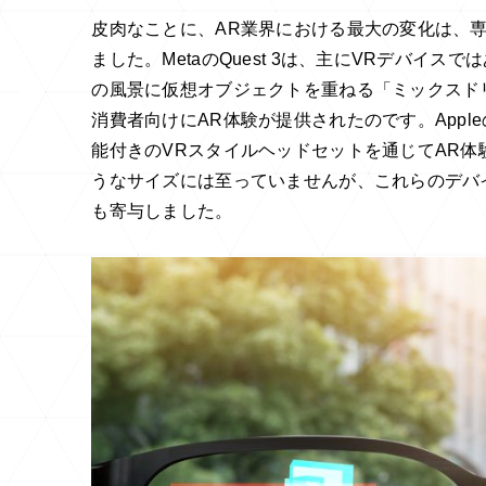
皮肉なことに、AR業界における最大の変化は、専
ました。MetaのQuest 3は、主にVRデバ
の風景に仮想オブジェクトを重ねる「ミックスド
消費者向けにAR体験が提供されたのです。Apple
能付きのVRスタイルヘッドセットを通じてAR
うなサイズには至っていませんが、これらのデバ
も寄与しました。