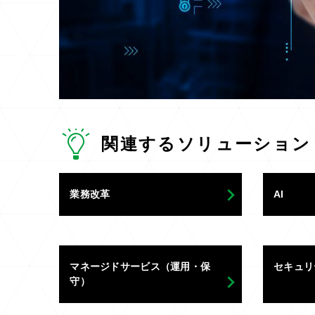
関連するソリューション
業務改革
AI
マネージドサービス（運用・保
セキュリ
守）