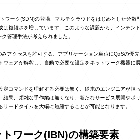
トワーク(SDN)の登場、マルチクラウドをはじめとした分散
成は複雑さを増しています。このような課題から、インテン
ーク管理手法が考えられました。
のみアクセスを許可する、アプリケーション単位にQoSの優先
トウェアが解釈し、自動で必要な設定をネットワーク機器に
設定コマンドを理解する必要は無く、従来のエンジニアが担
。結果、煩雑な手作業は無くなり、新たなサービス展開やポ
るリードタイムを大幅に短縮することが可能となります。
ワーク(IBN)の構築要素