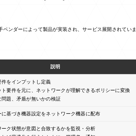
に大手ベンダーによって製品が実装され、サービス展開されてい
説明
要件をインプットし定義
ット要件を元に、ネットワークが理解できるポリシーに変換
な問題、矛盾が無いかの検証
ーに基づき機器設定をネットワーク機器に配布
ワーク状態が意図と合致するかを監視・分析