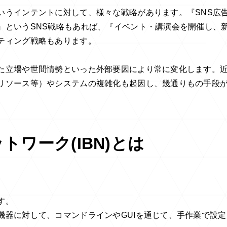
いうインテントに対して、様々な戦略があります。『SNS広
』というSNS戦略もあれば、『イベント・講演会を開催し、
ティング戦略もあります。
た立場や世間情勢といった外部要因により常に変化します。
リソース等）やシステムの複雑化も起因し、幾通りもの手段
ワーク(IBN)とは
す。
機器に対して、コマンドラインやGUIを通じて、手作業で設定