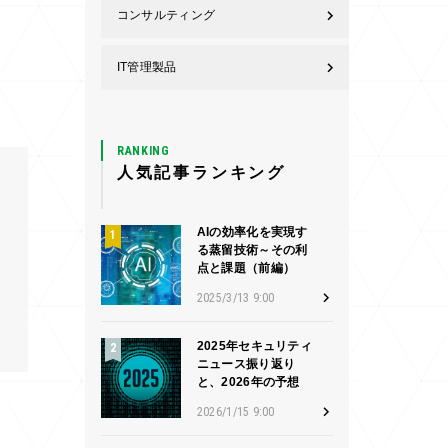
コンサルティング
IT管理製品
RANKING
人気記事ランキング
AIの効率化を実現す
る蒸留技術～その利
点と課題（前編）
2025/3/13 9:00
2025年セキュリティ
ニュース振り返り
と、2026年の予想
2026/1/15 9:00